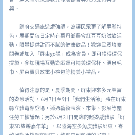
與。
縣府交通旅遊處強調，為讓民眾更了解屏縣特
色，展期間每日定時有萬丹鄉農會紅豆豆奶試飲活
動，限量提供甜而不膩的健康飲品！歡迎民眾填寫
問卷或加入「屏東go購」成為會員，即可獲得環保
提袋，參加現場互動遊戲還可精美環保杯、溫泉毛
巾、屏東寶貝放電小禮包等精美小禮品。
值得注意的是，夏季期間，屏東迎來多元豐富
的遊憩活動， 6月7日至9日「我們生活節」將在屏東
縣立體育館登場，透過藝術表演、市集、影展等關
注勞工權議題；另於6月21日開跑的超遊感體驗「屏
東3D旅遊嘉年華」，以陸海空多角度體驗屏東，喜