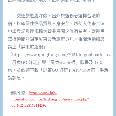
歡運動及挑戰的朋友，歡迎來到熱情的屏東！
交通旅遊處呼籲，出外旅遊務必選擇合法旅
宿，以確保住宿品質與人身安全，切勿入住未合法
申請登記及違規擴大營業房間之旅宿業者，歡迎民
眾持續關注鎖定屏東最新旅遊資訊。相關活動訊息
請上「屏東旅遊網」
（https://www.ipingtung.com/2024dragonboatfestiv
「屏東GO 好玩」與「屏東GO 交通」臉書及IG 查
詢，並歡迎下載「屏東GO 好玩」APP 掌握第一手活
動訊息。
新聞來源：
https://www.life-
information.com.tw/li_zhang_bo/news_info.php?
ids=Ns24053115144595