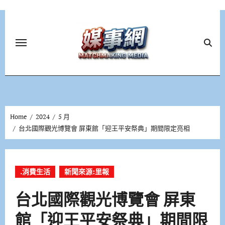
Skip
to
content
Home
2024
5 月
台北國際觀光博覽會 屏東館「迎王平安祭典」期間限定亮相
.消費生活
新聞來源:里報
台北國際觀光博覽會 屏東
館「迎王平安祭典」期間限