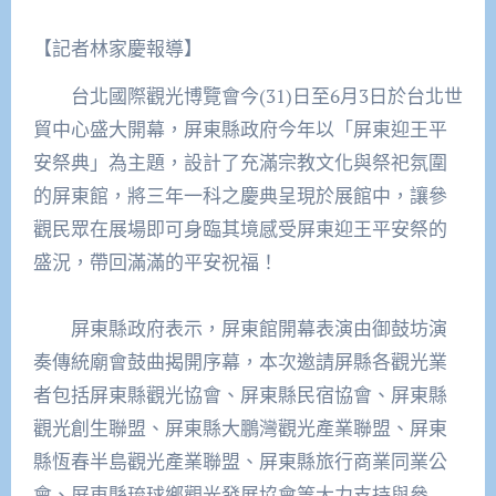
【記者林家慶報導】
台北國際觀光博覽會今(31)日至6月3日於台北世
貿中心盛大開幕，屏東縣政府今年以「屏東迎王平
安祭典」為主題，設計了充滿宗教文化與祭祀氛圍
的屏東館，將三年一科之慶典呈現於展館中，讓參
觀民眾在展場即可身臨其境感受屏東迎王平安祭的
盛況，帶回滿滿的平安祝福！
屏東縣政府表示，屏東館開幕表演由御鼓坊演
奏傳統廟會鼓曲揭開序幕，本次邀請屏縣各觀光業
者包括屏東縣觀光協會、屏東縣民宿協會、屏東縣
觀光創生聯盟、屏東縣大鵬灣觀光產業聯盟、屏東
縣恆春半島觀光產業聯盟、屏東縣旅行商業同業公
會、屏東縣琉球鄉觀光發展協會等大力支持與參