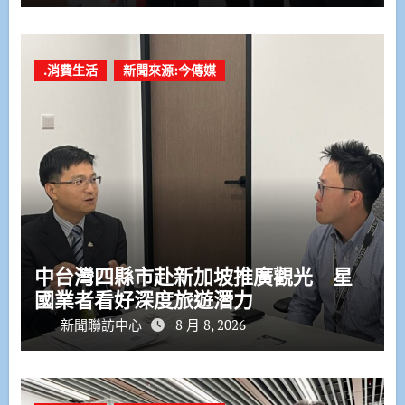
.消費生活
新聞來源:今傳媒
中台灣四縣市赴新加坡推廣觀光 星
國業者看好深度旅遊潛力
新聞聯訪中心
8 月 8, 2026