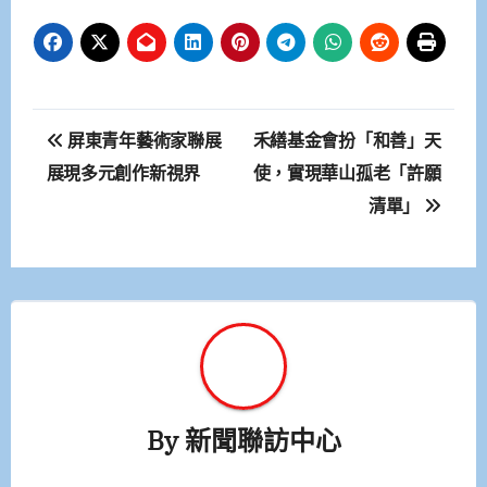
文
屏東青年藝術家聯展
禾繕基金會扮「和善」天
章
展現多元創作新視界
使，實現華山孤老「許願
清單」
導
覽
By
新聞聯訪中心