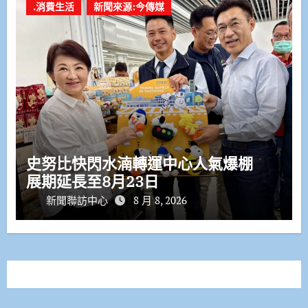
.消費生活
新聞來源:今傳媒
史努比快閃水湳轉運中心人氣爆棚
展期延長至8月23日
新聞聯訪中心
8 月 8, 2026