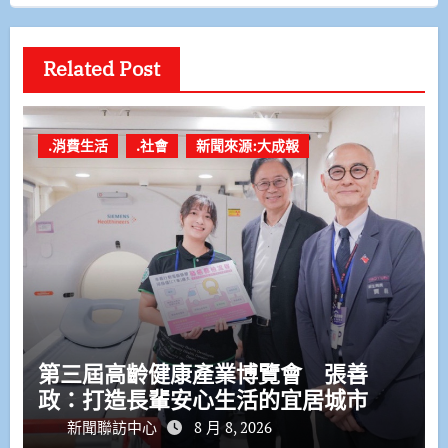
Related Post
.消費生活
.社會
新聞來源:大成報
第三屆高齡健康產業博覽會 張善
政：打造長輩安心生活的宜居城市
新聞聯訪中心
8 月 8, 2026