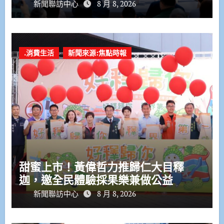
新聞聯訪中心
8 月 8, 2026
.消費生活
新聞來源:焦點時報
甜蜜上市！黃偉哲力推歸仁大目釋
迦，邀全民體驗採果樂兼做公益
新聞聯訪中心
8 月 8, 2026