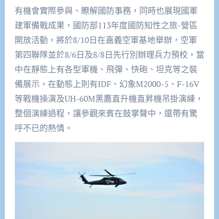
有機會實際參與、瞭解國防事務，同時也展現國軍
建軍備戰成果，國防部113年度國防知性之旅-營區
開放活動，將於8/10日在嘉義空軍基地舉辦，空軍
第四聯隊並於8/6日及8/8日先行別辦理兵力預校，當
中在靜態上有各型軍機、飛彈、快砲、坦克等之裝
備展示，在動態上則有IDF、幻象M2000-5、F-16V
等戰機操演及UH-60M黑鷹直升機直昇機吊掛演練，
整個演練過程，讓參觀來賓在鼓掌聲中，還帶有驚
呼不已的熱情。