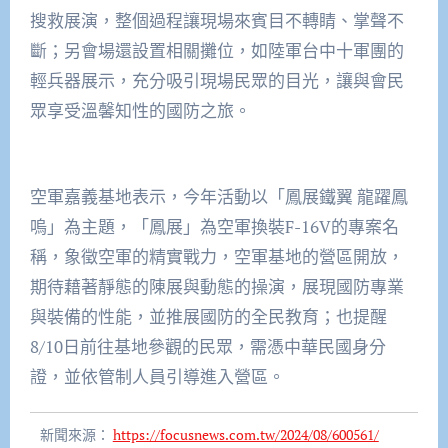
搜救展演，整個過程讓現場來賓目不轉睛、掌聲不
斷；另會場還設置相關攤位，如陸軍台中十軍團的
輕兵器展示，充分吸引現場民眾的目光，讓與會民
眾享受溫馨知性的國防之旅。
空軍嘉義基地表示，今年活動以「鳳展鐵翼 龍躍鳳
嗚」為主題，「鳳展」為空軍換裝F-16V的專案名
稱，象徵空軍的精實戰力，空軍基地的營區開放，
期待藉著靜態的陳展與動態的操演，展現國防專業
與裝備的性能，並推展國防的全民教育；也提醒
8/10日前往基地參觀的民眾，需憑中華民國身分
證，並依管制人員引導進入營區。
新聞來源：
https://focusnews.com.tw/2024/08/600561/