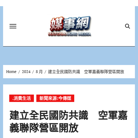
Skip
to
content
Home
2024
8 月
建立全民國防共識 空軍嘉義聯隊營區開放
.消費生活
新聞來源:今傳媒
建立全民國防共識 空軍嘉
義聯隊營區開放