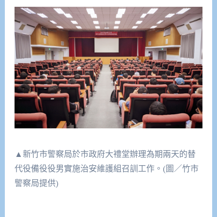
▲新竹市警察局於市政府大禮堂辦理為期兩天的替
代役備役役男實施治安維護組召訓工作。(圖／竹市
警察局提供)