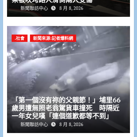
新聞聯訪中心
8 月 8, 2026
.社會
新聞來源:記者爆料網
「第一個沒有祢的父親節！」埔里66
歲男遭無照老翁駕貨車撞死 時隔近
一年女兒嘆「連個道歉都等不到」
新聞聯訪中心
8 月 8, 2026