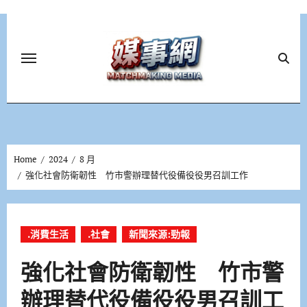
Skip
to
content
Home
2024
8 月
強化社會防衛韌性 竹市警辦理替代役備役役男召訓工作
.消費生活
.社會
新聞來源:勁報
強化社會防衛韌性 竹市警
辦理替代役備役役男召訓工