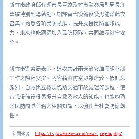
新竹市政府邱代理市長臣遠及竹市警察局副局長許
豐統特別到場勉勵，期許替代役備役役男能藉此次
召集，熟悉各項民防技能，提升支援民防團隊能
力，未來也能踴躍加入民防團隊，共同維護社會安
全。
新竹市警察局表示，這次共計兩天治安維護組召訓
工作之課程安排，內容藉由防空避難疏散、假訊息
識別、自救與互救及協助交通事故處理等課程，使
替代役備役役男提升自救及救人的知能，也能夠熟
悉民防團隊任務之相關知識，以強化全社會防衛韌
性。
新聞來源：
https://twpowernews.com/news_pagein.php?