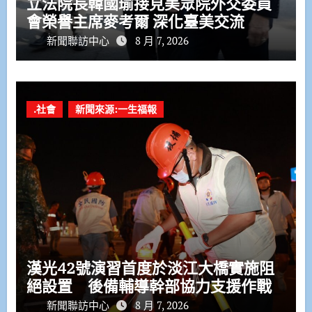
立法院長韓國瑜接見美眾院外交委員
會榮譽主席麥考爾 深化臺美交流
新聞聯訪中心
8 月 7, 2026
.社會
新聞來源:一生福報
漢光42號演習首度於淡江大橋實施阻
絕設置 後備輔導幹部協力支援作戰
新聞聯訪中心
8 月 7, 2026