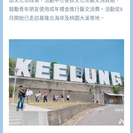
部文化幣政策，活動中也安排文化幣藝文消費點，
鼓勵青年朋友使用成年禮金進行藝文消費。活動從8
月開始已走訪基隆北海岸及桃園大溪等地。