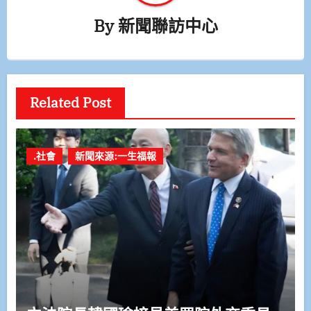
By
新聞聯訪中心
Related Post
.社會
新聞來源:一生福報