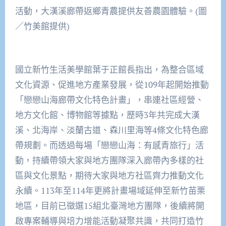
活動，大漢溪廊帶返鄉青農提供友善農園體驗。(圖
／竹美館提供)
國立新竹生活美學館葉于正館長指出，為整合區域
文化資源、促進地方產業發展，從109年起開始推動
「戀戀山海廊帶文化特色計畫」，串連社區經營、
地方文化館、博物館等據點，歷時3年共完成大漢
溪、北海岸、淡蘭古道、森川里海等4條文化特色廊
帶規劃。而透過每場「戀戀山海：有感青旅行」活
動，持續帶領大家與地方團隊深入廊帶內多樣的社
區與文化景點，期待大家與地方社區齊力推動文化
永續。113年至114年更將計畫場域延伸至新竹苗栗
地區，目前已徵選15組北臺灣地方團隊，後續將開
啟專案輔導與培力增能活動凝聚共識，共同打造竹