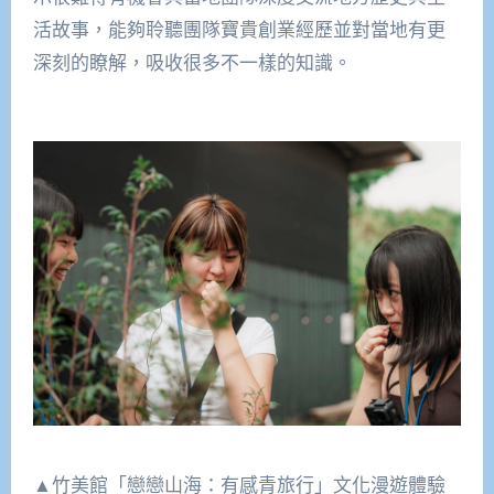
活故事，能夠聆聽團隊寶貴創業經歷並對當地有更
深刻的瞭解，吸收很多不一樣的知識。
▲竹美館「戀戀山海：有感青旅行」文化漫遊體驗