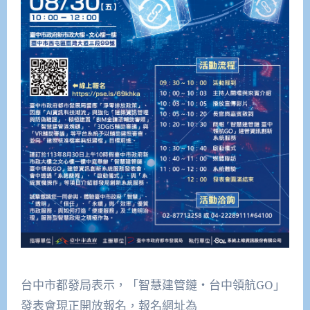
台中市都發局表示，「智慧建管鏈‧台中領航GO」
發表會現正開放報名，報名網址為