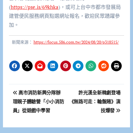
(
https://pse.is/69khka
)，或可上台中市都市發展局
建管便民服務網頁點選網址報名，歡迎民眾踴躍參
加。
新聞來源：
https://focus.586.com.tw/2024/08/20/p318515/
文
高市消防新興分隊辦
許光漢全新韓劇登場
章
理親子體驗營「小小消防
《無路可走：輪盤賭》演
員」從遊戲中學習
技爆發
導
覽