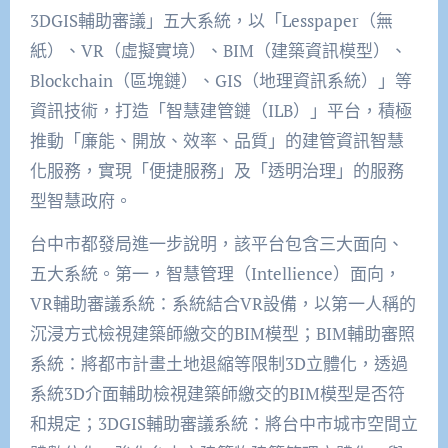
3DGIS輔助審議」五大系統，以「Lesspaper（無
紙）、VR（虛擬實境）、BIM（建築資訊模型）、
Blockchain（區塊鏈）、GIS（地理資訊系統）」等
資訊技術，打造「智慧建管鏈（ILB）」平台，積極
推動「廉能、開放、效率、品質」的建管資訊智慧
化服務，實現「便捷服務」及「透明治理」的服務
型智慧政府。
台中市都發局進一步說明，該平台包含三大面向、
五大系統。第一，智慧管理（Intellience）面向，
VR輔助審議系統：系統結合VR設備，以第一人稱的
沉浸方式檢視建築師繳交的BIM模型；BIM輔助審照
系統：將都市計畫土地退縮等限制3D立體化，透過
系統3D介面輔助檢視建築師繳交的BIM模型是否符
和規定；3DGIS輔助審議系統：將台中市城市空間立