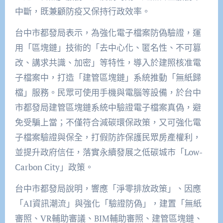
中斷，既兼顧防疫又保持行政效率。
台中市都發局表示，為強化電子檔案防偽驗證，運
用「區塊鏈」技術的「去中心化、匿名性、不可篡
改、講求共識、加密」等特性，導入於建照核准電
子檔案中，打造「建管區塊鏈」系統推動「無紙歸
檔」服務。民眾可使用手機與電腦等設備，於台中
市都發局建管區塊鏈系統中驗證電子檔案真偽，避
免受騙上當；不僅符合減碳環保政策，又可強化電
子檔案驗證與保全，打假防詐保護民眾房產權利，
並提升政府信任，落實永續發展之低碳城市「Low-
Carbon City」政策。
台中市都發局說明，響應「淨零排放政策」、因應
「AI資訊潮流」與強化「驗證防偽」，建置「無紙
審照、VR輔助審議、BIM輔助審照、建管區塊鏈、