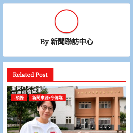
By
新聞聯訪中心
Related Post
.頭條
新聞來源:今傳媒