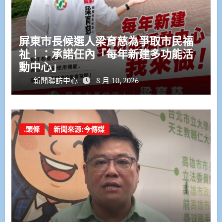
屏東市長候選人梁育慈為爭取市民福
祉！：承諾任內「每年新建多功能活
動中心」
新聞聯訪中心
8 月 10, 2026
.頭條
新聞來源:今傳媒