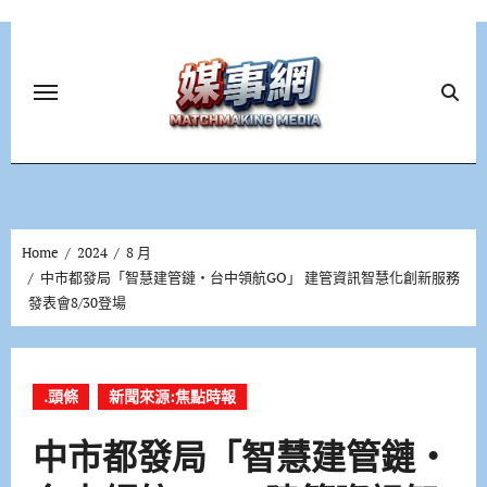
Skip
to
content
Home
2024
8 月
中市都發局「智慧建管鏈‧台中領航GO」 建管資訊智慧化創新服務
發表會8/30登場
.頭條
新聞來源:焦點時報
中市都發局「智慧建管鏈‧