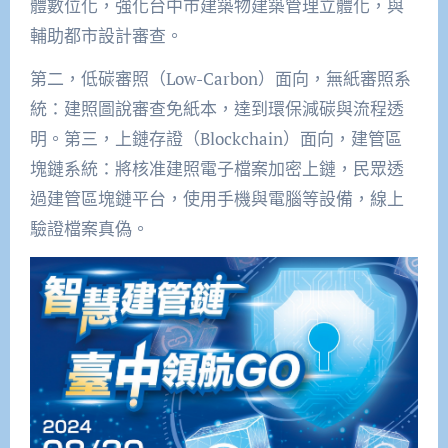
體數位化，強化台中市建築物建築管理立體化，與
輔助都市設計審查。
第二，低碳審照（Low-Carbon）面向，無紙審照系
統：建照圖說審查免紙本，達到環保減碳與流程透
明。第三，上鏈存證（Blockchain）面向，建管區
塊鏈系統：將核准建照電子檔案加密上鏈，民眾透
過建管區塊鏈平台，使用手機與電腦等設備，線上
驗證檔案真偽。