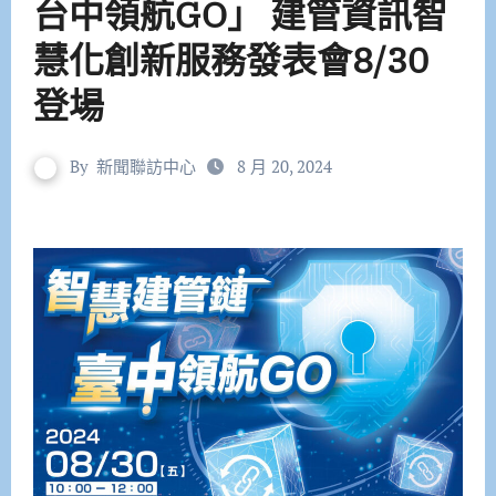
台中領航GO」 建管資訊智
慧化創新服務發表會8/30
登場
By
新聞聯訪中心
8 月 20, 2024