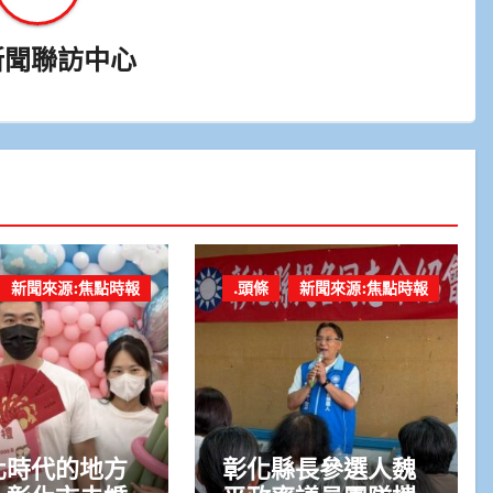
新聞聯訪中心
新聞來源:焦點時報
.頭條
新聞來源:焦點時報
化時代的地方
彰化縣長參選人魏