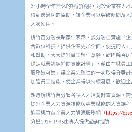
24小時全年無休的智能客服，對於企業在人
得到最適切的協助，讓企業可以突破時間及地點
人次使用。
桃竹苗分署長賴家仁表示，該分署自實施「企
合數位科技，提供企業更加全面、便捷的人力
和幫助，大大提升員工留任意願，轄區馨香居
穩定就業訓練補助實施計畫」，藉由在職員工
服務速可達」讓企業完整性的一次取得分署計
加強員工技能，使企業得以持續發展，歡迎企
想瞭解桃竹苗分署各項人才培育計畫資源，需
提升企業人力資源技能與專業職能的人資課程
迎至桃竹苗企業人力資源服務網（
https://hrs
分機1926-1933由專人提供諮詢協助。