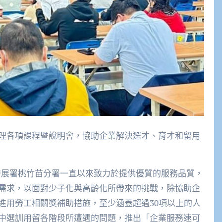
理各項課程暨說明會，協助企業解決選才、育才和留用
發展署桃竹苗分署一直以來致力於提供優質的服務品質，
需求，以面對少子化與高齡化所帶來的挑戰，除協助企
進用勞工相關獎補助措施，至少涵蓋超過30項以上的人
中選訓用留各階段所遭遇的問題，推出「企業服務速可