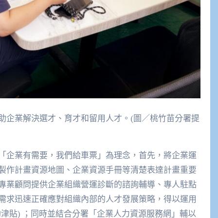
助企業解決選才、育才和留用人才。(圖／桃竹苗分署提
「企業有需要，我們給車票」為理念，首先，將企業運
製作計畫資源地圖、企業資源手冊等清楚表達計畫重要
專業顧問提供企業組織營運診斷的諮詢輔導、專人駐點
需求迅速正確應對組織內部的人才發展策略，得以運用
津貼) ；同時並結合分署「企業人力資源服務網」輔以