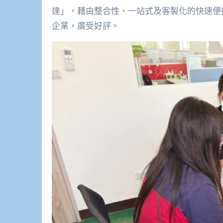
達」，藉由整合性、一站式及客製化的快速便捷
企業，廣受好評。