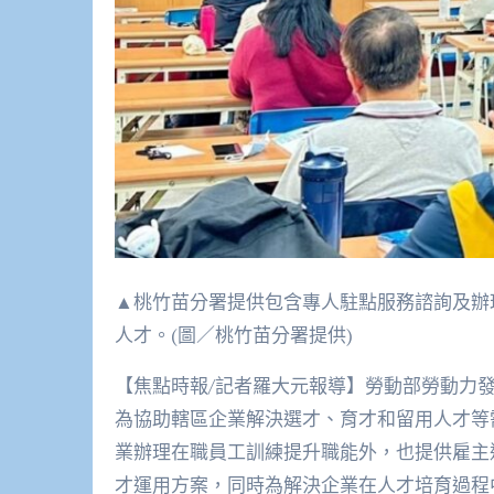
▲桃竹苗分署提供包含專人駐點服務諮詢及辦
人才。(圖／桃竹苗分署提供)
【焦點時報/記者羅大元報導】勞動部勞動力
為協助轄區企業解決選才、育才和留用人才等
業辦理在職員工訓練提升職能外，也提供雇主
才運用方案，同時為解決企業在人才培育過程