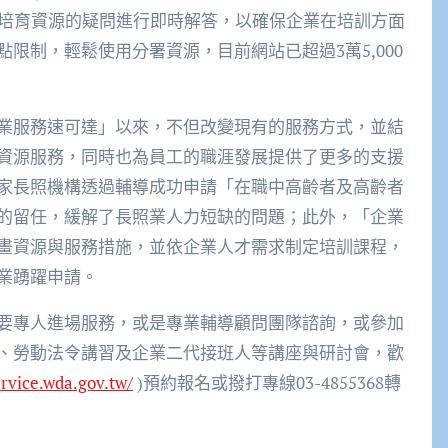
才培育資源的疑問進行即時解答，以確保企業在培訓方面
限制，輕鬆使用分署資源，目前網站已超過3萬5,000
業服務速可達」以來，不但改變現有的服務方式，並結
資源服務，同時也為員工的職涯發展提供了更多的支援
家長照機構透過輔導成功申請「在職中高齡者及高齡者
的留任，緩解了長照業人力短缺的問題；此外，「企業
畫資源與服務措施，並依企業人才需求制定培訓課程，
業踴躍申請。
要專人進場服務，或是專業輔導顧問團隊諮詢，或參加
、勞動法令講習及企業二代接班人等講座與研討會，歡
ervice.wda.gov.tw/
)預約報名或撥打專線03-4855368轉