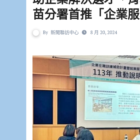
苗分署首推「企業服
By
新聞聯訪中心
8 月 20, 2024