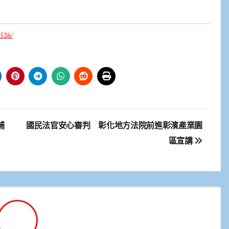
526/
捕
國民法官安心審判 彰化地方法院前進彰濱產業園
區宣講