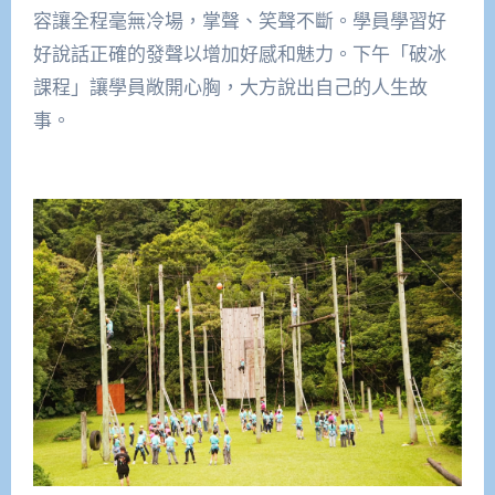
容讓全程毫無冷場，掌聲、笑聲不斷。學員學習好
好說話正確的發聲以增加好感和魅力。下午「破冰
課程」讓學員敞開心胸，大方說出自己的人生故
事。