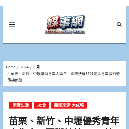
Skip
to
content
Home
2024
8 月
苗栗、新竹、中壢優秀青年大集合 國際扶輪3501地區青年領袖營
重磅開訓
.消費生活
.社會
新聞來源:大成報
苗栗、新竹、中壢優秀青年