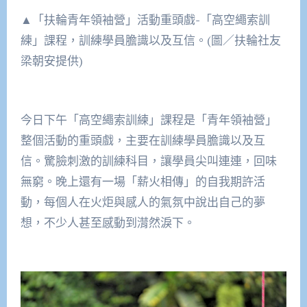
▲「扶輪青年領袖營」活動重頭戲-「高空繩索訓
練」課程，訓練學員膽識以及互信。(圖／扶輪社友
梁朝安提供)
今日下午「高空繩索訓練」課程是「青年領袖營」
整個活動的重頭戲，主要在訓練學員膽識以及互
信。驚臉刺激的訓練科目，讓學員尖叫連連，回味
無窮。晚上還有一場「薪火相傳」的自我期許活
動，每個人在火炬與感人的氣氛中說出自己的夢
想，不少人甚至感動到潸然淚下。