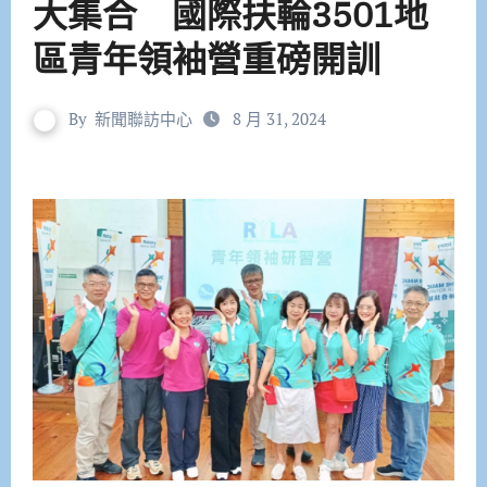
大集合 國際扶輪3501地
區青年領袖營重磅開訓
By
新聞聯訪中心
8 月 31, 2024