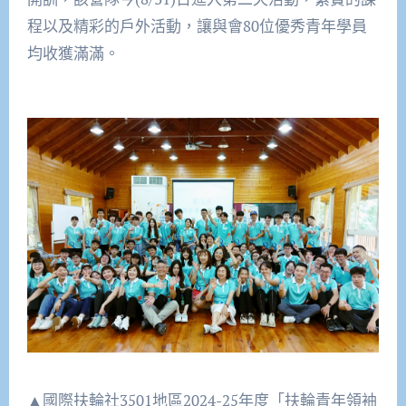
程以及精彩的戶外活動，讓與會80位優秀青年學員
均收獲滿滿。
▲國際扶輪社3501地區2024-25年度「扶輪青年領袖