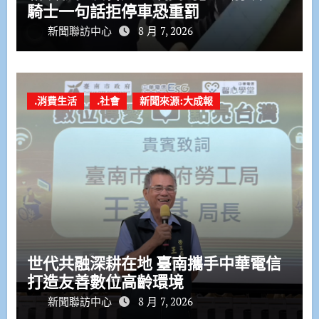
騎士一句話拒停車恐重罰
新聞聯訪中心
8 月 7, 2026
.消費生活
.社會
新聞來源:大成報
世代共融深耕在地 臺南攜手中華電信
打造友善數位高齡環境
新聞聯訪中心
8 月 7, 2026