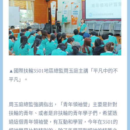
▲國際扶輪3501地區總監周玉庭主講「平凡中的不
平凡」。
周玉庭總監強調指出，「青年領袖營」主要是針對
扶輪的青年、或者是非扶輪的青年學子們，希望透
過這個青年領袖營，有互動和學習，今年在3501的