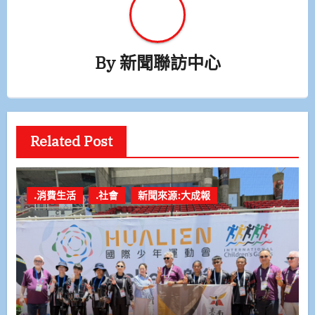
By
新聞聯訪中心
Related Post
.消費生活
.社會
新聞來源:大成報