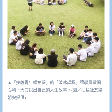
▲「扶輪青年領袖營」的「破冰課程」讓學員敞開
心胸，大方說出自己的人生故事。(圖／扶輪社友梁
朝安提供)