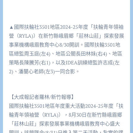
▲國際扶輪社3501地區2024-25年度「扶輪青年領袖
營（RYLA)）在新竹縣峨眉鄉「莊林山莊」探索發展
事業機構峨眉教育中心8/30開訓。國際扶輪3501地
區總監周玉庭(左4)、地區公關長田林妹(右4)、地區
策略長陳騰芳(右1)，以及IDEA訓練總監許志成(左
2)、潘蘭心老師(左3)一同合影。
【大成報記者羅林/新竹報導】
國際扶輪社3501地區年度重大活動2024-25年度「扶
輪青年領袖營（RYLA)），8月30日在新竹縣峨眉鄉
「莊林山莊」探索發展事業機構峨眉教育中心盛大
開訓，該營隊今(8/31)日進入第二天活動，紮實的課