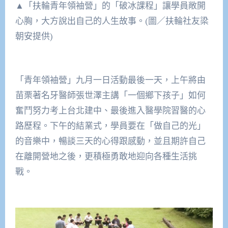
▲「扶輪青年領袖營」的「破冰課程」讓學員敞開
心胸，大方說出自己的人生故事。(圖／扶輪社友梁
朝安提供)
「青年領袖營」九月一日活動最後一天，上午將由
苗栗著名牙醫師張世澤主講「一個鄉下孩子」如何
奮鬥努力考上台北建中、最後進入醫學院習醫的心
路歷程。下午的結業式，學員要在「做自己的光」
的音樂中，暢談三天的心得跟感動，並且期許自己
在離開營地之後，更積極勇敢地迎向各種生活挑
戰。