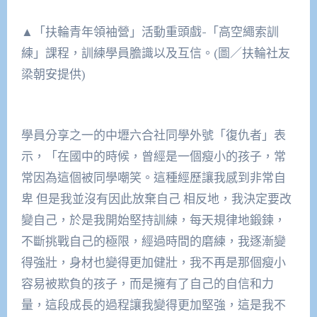
▲「扶輪青年領袖營」活動重頭戲-「高空繩索訓
練」課程，訓練學員膽識以及互信。(圖／扶輪社友
梁朝安提供)
學員分享之一的中壢六合社同學外號「復仇者」表
示，「在國中的時候，曾經是一個瘦小的孩子，常
常因為這個被同學嘲笑。這種經歷讓我感到非常自
卑 但是我並沒有因此放棄自己 相反地，我決定要改
變自己，於是我開始堅持訓練，每天規律地鍛鍊，
不斷挑戰自己的極限，經過時間的磨練，我逐漸變
得強壯，身材也變得更加健壯，我不再是那個瘦小
容易被欺負的孩子，而是擁有了自己的自信和力
量，這段成長的過程讓我變得更加堅強，這是我不