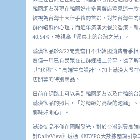
韓國網友發現在韓國好市多青蘿店驚見這一款
被視為台灣十大伴手禮的首選，對於台灣牛肉
群的嚐鮮的心理；而近年滿漢大餐於香港、新
40.54%，被視為「餐桌上的台灣之光」。
滿漢御品於8/22開賣當日不少韓國消費者爭
賣僅一周已有民眾在社群媒體上分享，據了解
其”珍稀”、” 高端禮盒設計”，加上滿漢大
店開幕的特別商品。
日前在網路上可以看到韓國網友以及住韓的台灣網
滿漢御品的照片，「好精緻好高級的泡麵」、
鄉味好開心」。
滿漢御品不僅在國際發光，對於台灣消費高端
計DailyView》透過《KEYPO大數據關