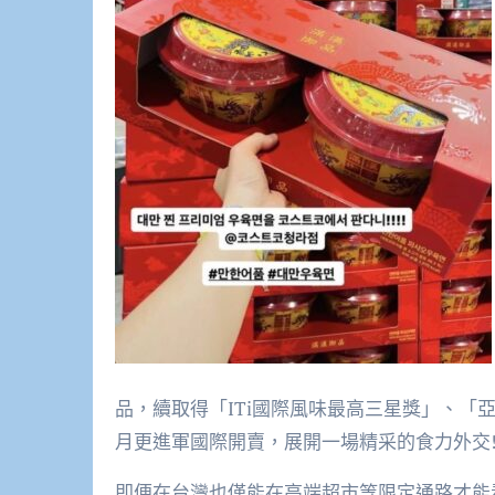
品，續取得「ITi國際風味最高三星獎」、「
月更進軍國際開賣，展開一場精采的食力外交
即便在台灣也僅能在高端超市等限定通路才能