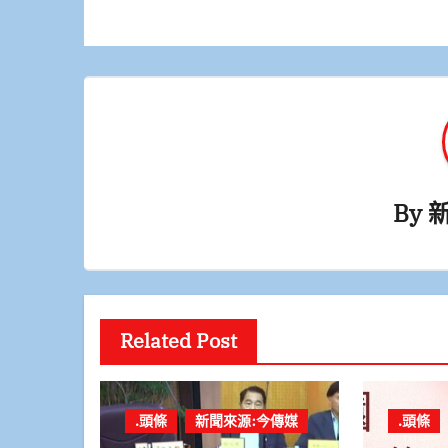
導
覽
By
Related Post
.頭條
新聞來源:今傳媒
.頭條