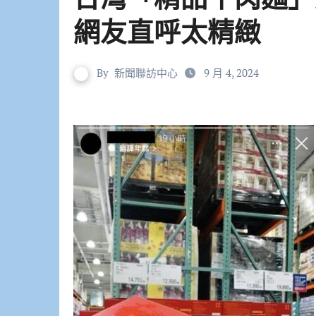
網友直呼太精緻
By
新聞聯訪中心
9 月 4, 2024