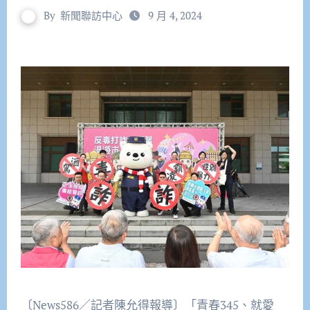
By
新聞聯訪中心
9 月 4, 2024
〔News586／記者陳允得報導〕「青春345、就愛