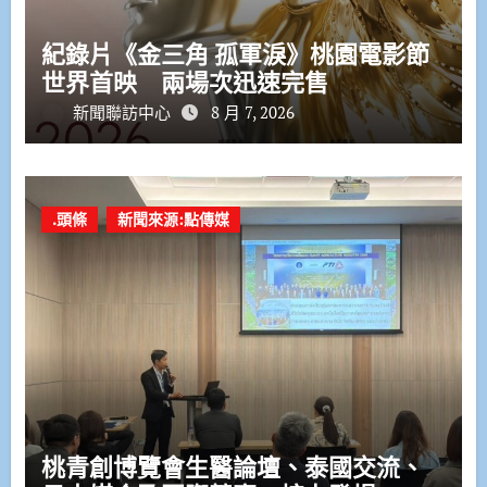
紀錄片《金三角 孤軍淚》桃園電影節
世界首映 兩場次迅速完售
新聞聯訪中心
8 月 7, 2026
.頭條
新聞來源:點傳媒
桃青創博覽會生醫論壇、泰國交流、