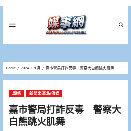
Skip
to
content
Home
2024
9 月
嘉市警局打詐反毒 警察大白熊跳火肌舞
.頭條
新聞來源:點傳媒
嘉市警局打詐反毒 警察大
白熊跳火肌舞