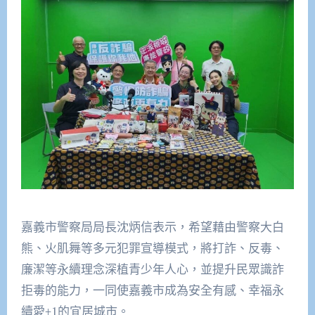
嘉義市警察局局長沈炳信表示，希望藉由警察大白
熊、火肌舞等多元犯罪宣導模式，將打詐、反毒、
廉潔等永續理念深植青少年人心，並提升民眾識詐
拒毒的能力，一同使嘉義市成為安全有感、幸福永
續愛+1的宜居城市。