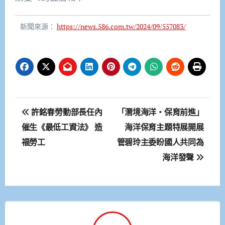
新聞來源：
https://news.586.com.tw/2024/09/557083/
文
許銘春勞動部長任內
「潛境海洋‧保育前進」
章
催生《最低工資法》 造
海洋保育主題特展開展
福勞工
管碧玲主委盼國人共同為
導
海洋發聲
覽