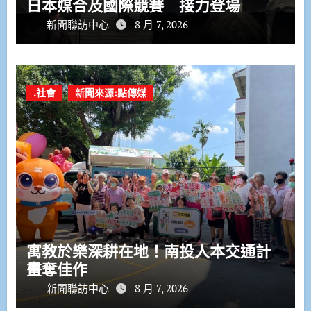
日本媒合及國際競賽 接力登場
新聞聯訪中心
8 月 7, 2026
.社會
新聞來源:點傳媒
寓教於樂深耕在地！南投人本交通計
畫奪佳作
新聞聯訪中心
8 月 7, 2026