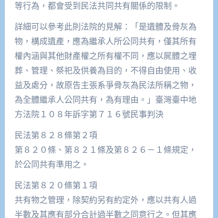
等行為，都會受到民法共同共有關係的限制。
詳細可以參考此則法院的見解：「是遺體及骨灰為
物，構成遺產，應為繼承人所公同共有，僅其所有
權內涵與其他財產權之所有權不同，應以屍體之埋
葬、管理、祭祀及供養為目的，不得自由使用、收
益及處分，故原告主張系爭骨灰為民法所稱之物，
為全體繼承人公同共有，為有理由。」臺灣臺中地
方法院１０８年訴字第７１６號民事判決
民法第８２８條第２項
第８２０條、第８２１條及第８２６－１條規定，
於公同共有準用之。
民法第８２０條第１項
共有物之管理，除契約另有約定外，應以共有人過
半數及其應有部分合計過半數之同意行之。但其應