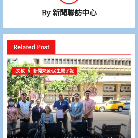
By
新聞聯訪中心
Related Post
.文教
新聞來源:民生電子報