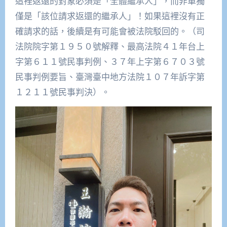
這裡返還的對象必須是「全體繼承人」，而非單獨
僅是「該位請求返還的繼承人」！如果這裡沒有正
確請求的話，後續是有可能會被法院駁回的。（司
法院院字第１９５０號解釋、最高法院４１年台上
字第６１１號民事判例、３７年上字第６７０３號
民事判例要旨、臺灣臺中地方法院１０７年訴字第
１２１１號民事判決）。