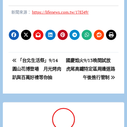
新聞來源：
https://lifenews.com.tw/178349/
文
「台北生活祭」9/14
國慶焰火9/13晚間試放
章
圓山花博登場 月光烤肉
虎尾高鐵特定區周邊道路
趴與百萬好禮等你抽
午後進行管制
導
覽