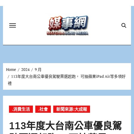
Skip
to
content
Home
2024
9 月
113年度大台南公車優良駕駛票選起跑， 可抽蘋果iPad Air等多項好
禮
.消費生活
.社會
新聞來源:大成報
113年度大台南公車優良駕