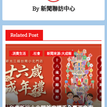
By
新聞聯訪中心
Related Post
.消費生活
.社會
新聞來源:大成報