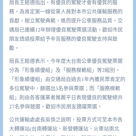
局長王銘德指出，有優良的駕駛才會有優質的服
務，為肯定第一線從業人員對本市公共運輸服務的
貢獻，樹立駕駛典範，進而提升公車服務品質，交
通局已連續12年辦理優良駕駛票選活動，歡迎市民
朋友透過投票給予辛苦服務的優良駕駛支持與鼓
勵。
局長王銘德表示，今年度大台南公車優良駕駛票選
分為「形象績優組」及「服務模範組」等2組別。
「形象績優組」由交通局自過去1年內獲民眾肯定的
多位駕駛中，篩選出5名參與票選；而「服務模範
組」則由各客運業者推薦平日表現優良的駕駛總共
27名參與競選，歡迎市民朋友踴躍票選。
公共運輸處處長吳俁之說明，投票方式可至本市各
大轉運站(台南轉運站、新營轉運站、火車站南北