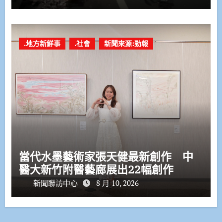
.地方新鮮事
.社會
新聞來源:勁報
當代水墨藝術家張天健最新創作 中
醫大新竹附醫藝廊展出22幅創作
新聞聯訪中心
8 月 10, 2026