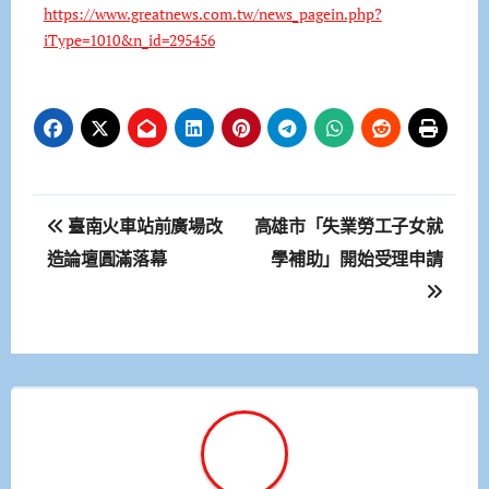
https://www.greatnews.com.tw/news_pagein.php?
iType=1010&n_id=295456
文
臺南火車站前廣場改
高雄市「失業勞工子女就
章
造論壇圓滿落幕
學補助」開始受理申請
導
覽