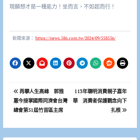
現願想才是一種能力！坐而言，不如起而行！
新聞來源：
https://news.586.com.tw/2024/09/558536/
文
再攀人生高峰 郭雅
113年聰明消費親子嘉年
章
蕙今接掌國際同濟會台灣
華 消費者保護觀念向下
總會第51屆竹苗區主席
扎根
導
覽