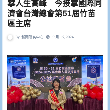
攀人生高峰 今接掌國際同
濟會台灣總會第51屆竹苗
區主席
By
新聞聯訪中心
9 月 15, 2024