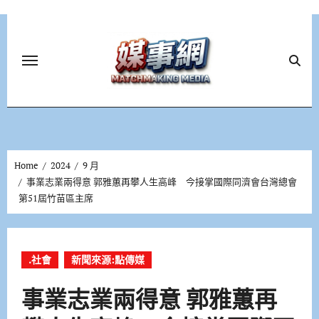
Skip
to
content
Home
2024
9 月
事業志業兩得意 郭雅蕙再攀人生高峰 今接掌國際同濟會台灣總會
第51屆竹苗區主席
.社會
新聞來源:點傳媒
事業志業兩得意 郭雅蕙再