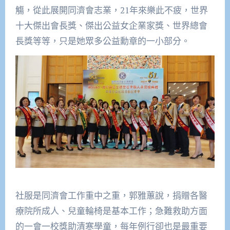
觴，從此展開同濟會志業，21年來樂此不疲，世界
十大傑出會長獎、傑出公益女企業家獎、世界總會
長獎等等，只是她眾多公益勳章的一小部分。
社服是同濟會工作重中之重，郭雅蕙說，捐贈各醫
療院所成人、兒童輪椅是基本工作；急難救助方面
的一會一校獎助清寒學童，每年例行卻也是最重要