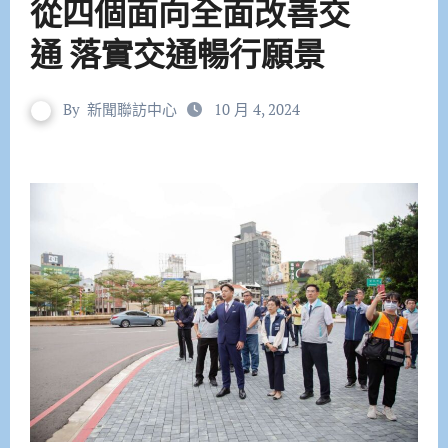
從四個面向全面改善交
通 落實交通暢行願景
By
新聞聯訪中心
10 月 4, 2024