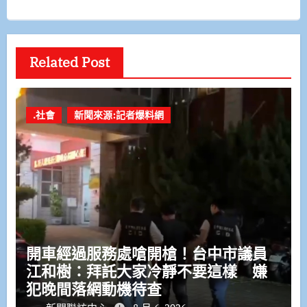
Related Post
.社會
新聞來源:記者爆料網
開車經過服務處嗆開槍！台中市議員
江和樹：拜託大家冷靜不要這樣 嫌
犯晚間落網動機待查