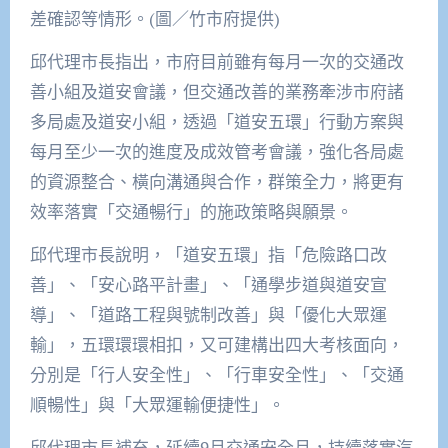
差確認等情形。(圖／竹市府提供)
邱代理市長指出，市府目前雖有每月一次的交通改
善小組及道安會議，但交通改善的業務牽涉市府諸
多局處及道安小組，透過「道安五環」行動方案與
每月至少一次的進度及成效管考會議，強化各局處
的資源整合、橫向溝通與合作，群策全力，將更有
效率落實「交通暢行」的施政策略與願景。
邱代理市長說明，「道安五環」指「危險路口改
善」、「安心路平計畫」、「通學步道與道安宣
導」、「道路工程與號制改善」與「優化大眾運
輸」，五環環環相扣，又可建構出四大考核面向，
分別是「行人安全性」、「行車安全性」、「交通
順暢性」與「大眾運輸便捷性」。
邱代理市長補充，延續9月交通安全月，持續落實汽