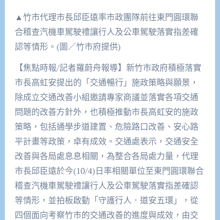
▲竹市代理市長邱臣遠率市政團隊前往東門圓環聯
合稽查汽機車駕駛禮讓行人及公車駕駛落實指差確
認等情形。(圖／竹市府提供)
【焦點時報/記者羅蔚舟報導】新竹市政府積極落實
市長高虹安提出的「交通暢行」施政策略與願景，
除成立交通改善小組邀請專家商議並落實各項交通
問題的改善方針外，也積極推動市長高虹安的施政
策略，包括通學步道建置、危險路口改善、安心路
平計畫等政策，卓有成效。交通處表示，交通安全
改善與各局處息息相關，為整合各局處力量，代理
市長邱臣遠於今(10/4)日率相關單位至東門圓環聯合
稽查汽機車駕駛禮讓行人及公車駕駛落實指差確認
等情形，並拍板啟動「守護行人．道安五環」，從
四個面向考察竹市的交通改善的進度與成效，由交