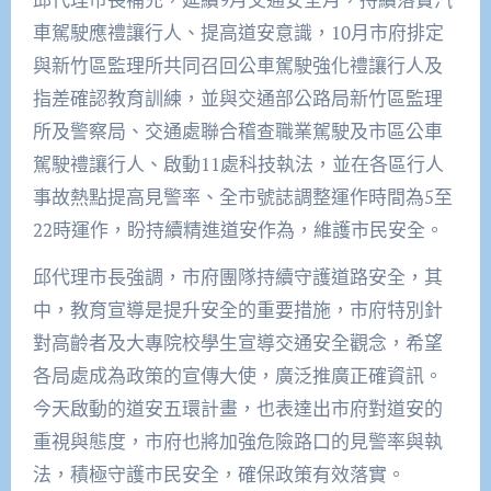
車駕駛應禮讓行人、提高道安意識，10月市府排定
與新竹區監理所共同召回公車駕駛強化禮讓行人及
指差確認教育訓練，並與交通部公路局新竹區監理
所及警察局、交通處聯合稽查職業駕駛及市區公車
駕駛禮讓行人、啟動11處科技執法，並在各區行人
事故熱點提高見警率、全市號誌調整運作時間為5至
22時運作，盼持續精進道安作為，維護市民安全。
邱代理市長強調，市府團隊持續守護道路安全，其
中，教育宣導是提升安全的重要措施，市府特別針
對高齡者及大專院校學生宣導交通安全觀念，希望
各局處成為政策的宣傳大使，廣泛推廣正確資訊。
今天啟動的道安五環計畫，也表達出市府對道安的
重視與態度，市府也將加強危險路口的見警率與執
法，積極守護市民安全，確保政策有效落實。