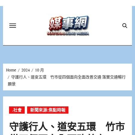
Skip
to
content
Home
2024
10 月
守護行人、道安五環 竹市從四個面向全面改善交通 落實交通暢行
願景
.社會
新聞來源:焦點時報
守護行人、道安五環 竹市