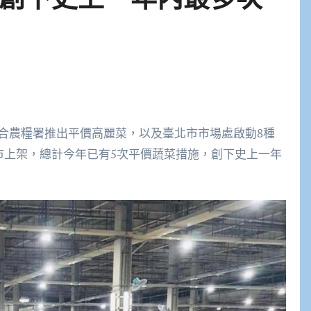
合農糧署推出平價高麗菜，以及臺北市市場處啟動8種
市上架，總計今年已有5次平價蔬菜措施，創下史上一年