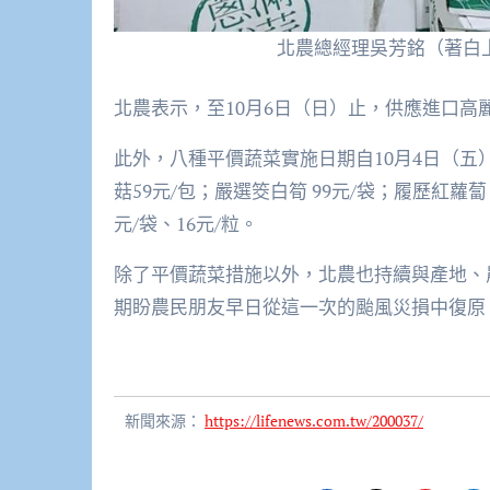
北農總經理吳芳銘（著白
北農表示，至10月6日（日）止，供應進口高麗
此外，八種平價蔬菜實施日期自10月4日（五）
菇59元/包；嚴選筊白筍 99元/袋；履歷紅蘿蔔 
元/袋、16元/粒。
除了平價蔬菜措施以外，北農也持續與產地、
期盼農民朋友早日從這一次的颱風災損中復原
新聞來源：
https://lifenews.com.tw/200037/