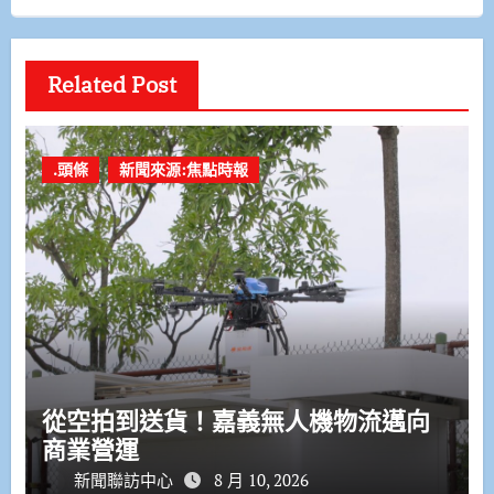
Related Post
.頭條
新聞來源:焦點時報
從空拍到送貨！嘉義無人機物流邁向
商業營運
新聞聯訪中心
8 月 10, 2026