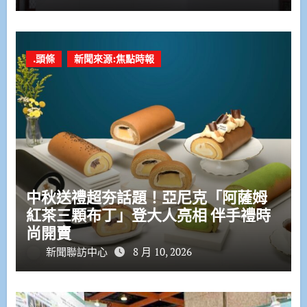
.頭條
新聞來源:焦點時報
中秋送禮超夯話題！亞尼克「阿薩姆
紅茶三顆布丁」登大人亮相 伴手禮時
尚開賣
新聞聯訪中心
8 月 10, 2026