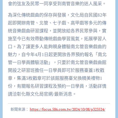
會的弦友及民眾一同享受到南管音樂的迷人風采。
為深化傳統戲曲的保存與發展，文化局自民國82年
起即開辦南管、北管、七子戲、高甲戲等多元的傳
統音樂戲曲研習課程，並開放給各界民眾參與，實
施至今已有效帶動傳統戲曲學習風氣，拓展學習人
口。為了讓更多人能夠親身體驗南北管音樂戲曲的
魅力，自今年4月1日起更開放各界預約報名「南北
管一日學員體驗活動」，只要於南北管音樂戲曲館
開設之研習班擔任一日學員即可於服務臺蓋1枚戳
章，集滿3枚戳章可於該館服務臺兌換精美禮物1
份，有關報名研習課程及預約一日學員，活動詳情
請洽彰化縣文化局官網/最新消息。
新聞來源：
https://focus.586.com.tw/2024/10/08/p323524/