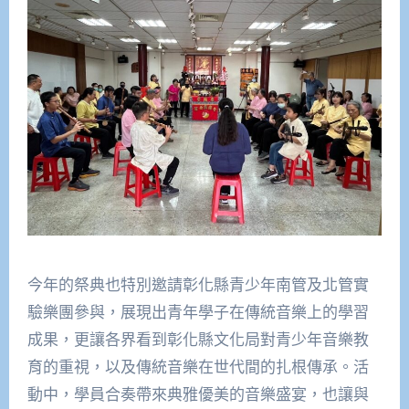
今年的祭典也特別邀請彰化縣青少年南管及北管實
驗樂團參與，展現出青年學子在傳統音樂上的學習
成果，更讓各界看到彰化縣文化局對青少年音樂教
育的重視，以及傳統音樂在世代間的扎根傳承。活
動中，學員合奏帶來典雅優美的音樂盛宴，也讓與