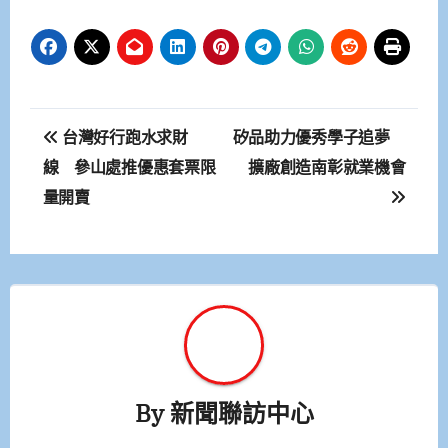
文
台灣好行跑水求財
矽品助力優秀學子追夢
章
線 參山處推優惠套票限
擴廠創造南彰就業機會
量開賣
導
覽
By
新聞聯訪中心