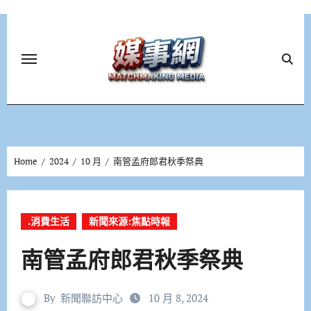
Skip
to
content
Home
2024
10 月
南管孟府郎君秋季祭典
.消費生活
新聞來源:焦點時報
南管孟府郎君秋季祭典
By
新聞聯訪中心
10 月 8, 2024