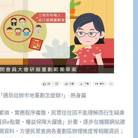
「遇到自辦市地重劃怎麼辦?」-熱身篇
繁瑣，實務程序複雜，民眾往往因不能理解而衍生疑慮
資訊e點靈，權益保障大躍進」計畫，逐步在機關網站建
開資料，方便民眾查詢各重劃區辦理進度等相關資訊；