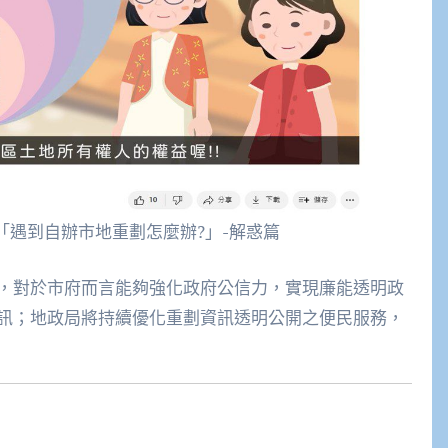
「遇到自辦市地重劃怎麼辦?」-解惑篇
，對於市府而言能夠強化政府公信力，實現廉能透明政
訊；地政局將持續優化重劃資訊透明公開之便民服務，