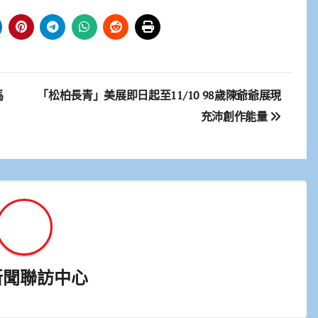
馬
「松柏長青」美展即日起至11/10 98歲陳爺爺展現
充沛創作能量
新聞聯訪中心