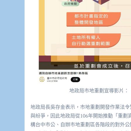
地政局市地重劃宣導影片：
地政局長吳存金表示，市地重劃開發作業法令
與紛爭，因此地政局從106年開始推動「重劃
構台中市公、自辦市地重劃區各階段的對外公