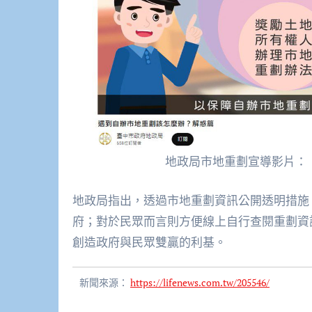
地政局市地重劃宣導影片：
地政局指出，透過市地重劃資訊公開透明措施
府；對於民眾而言則方便線上自行查閱重劃資
創造政府與民眾雙贏的利基。
新聞來源：
https://lifenews.com.tw/205546/