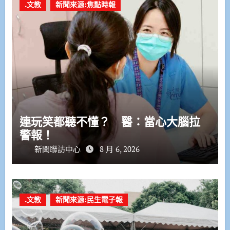
.文教
新聞來源:焦點時報
連玩笑都聽不懂？ 醫：當心大腦拉
警報！
新聞聯訪中心
8 月 6, 2026
.文教
新聞來源:民生電子報