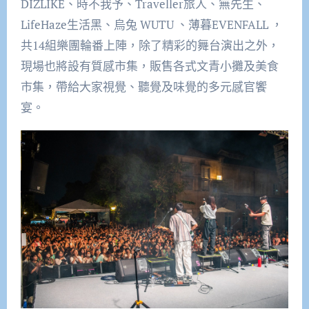
DIZLIKE、時不我予、Traveller旅人、無先生、
LifeHaze生活黑、烏兔 WUTU 、薄暮EVENFALL ，
共14組樂團輪番上陣，除了精彩的舞台演出之外，
現場也將設有質感市集，販售各式文青小攤及美食
市集，帶給大家視覺、聽覺及味覺的多元感官饗
宴。