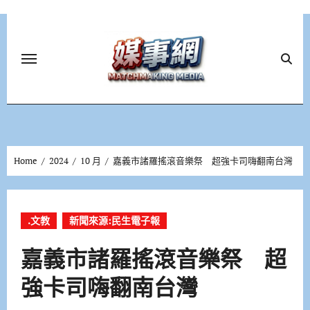
Skip
to
content
Home
2024
10 月
嘉義市諸羅搖滾音樂祭 超強卡司嗨翻南台灣
.文教
新聞來源:民生電子報
嘉義市諸羅搖滾音樂祭 超
強卡司嗨翻南台灣