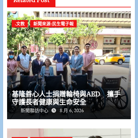
.文教
新聞來源:民生電子報
基隆善心人士捐贈輪椅與AED 攜手
守護長者健康與生命安全
新聞聯訪中心
8 月 6, 2026