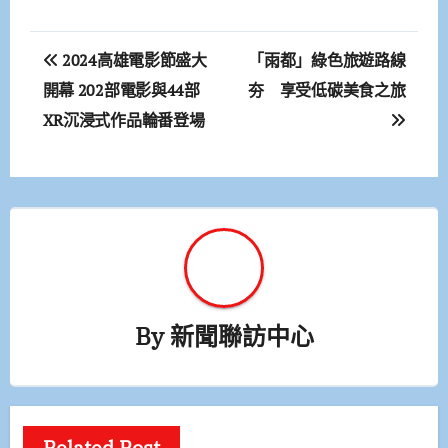
文
2024高雄電影節盛大
「雨都」綠色旅遊路線
章
開幕 202部電影與44部
夯 享受低碳美食之旅
XR沉浸式作品輪番登場
導
覽
By
新聞聯訪中心
Related Post