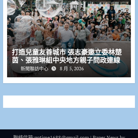
打造兒童友善城市 張志豪邀立委林楚
茵、張雅琳組中央地方親子問政連線
新聞聯訪中心
8 月 5, 2026
聯絡信箱:gotime1688@gmail.com
|
Paper News
by