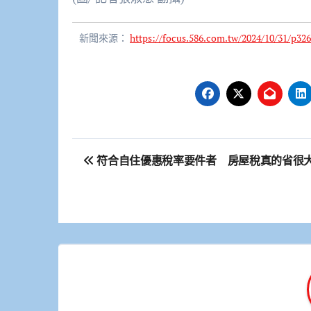
新聞來源：
https://focus.586.com.tw/2024/10/31/p326
文
符合自住優惠稅率要件者 房屋稅真的省很
章
導
覽