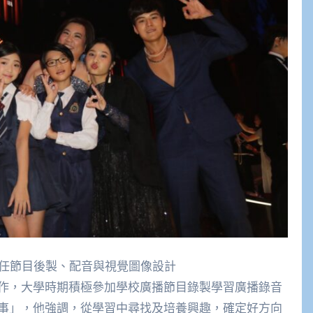
擔任節目後製、配音與視覺圖像設計
作，大學時期積極參加學校廣播節目錄製學習廣播錄音
事」，他強調，從學習中尋找及培養興趣，確定好方向