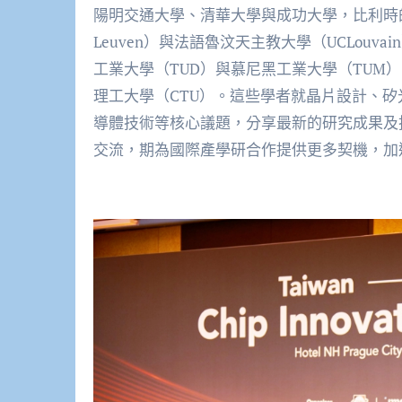
陽明交通大學、清華大學與成功大學，比利時的
Leuven）與法語魯汶天主教大學（UCLouv
工業大學（TUD）與慕尼黑工業大學（TUM）
理工大學（CTU）。這些學者就晶片設計、矽
導體技術等核心議題，分享最新的研究成果及
交流，期為國際產學研合作提供更多契機，加