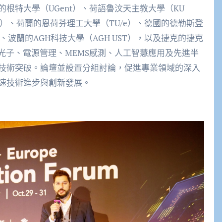
根特大學（UGent）、荷語魯汶天主教大學（KU
ain）、荷蘭的恩荷芬理工大學（TU/e）、德國的德勒斯登
、波蘭的AGH科技大學（AGH UST），以及捷克的捷克
光子、電源管理、MEMS感測、人工智慧應用及先進半
技術突破。論壇並設置分組討論，促進專業領域的深入
速技術進步與創新發展。