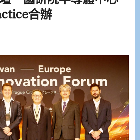
ctice合辦