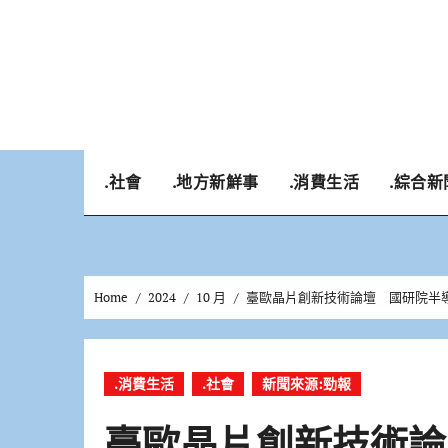
Skip
to
content
.社會
.地方新鮮事
.消費生活
.綜合新
Home
2024
10 月
臺歐晶片創新技術論壇 國研院半導體中心
.消費生活
.社會
新聞來源:勁報
臺歐晶片創新技術論