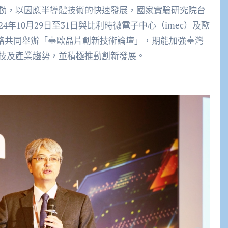
動，以因應半導體技術的快速發展，國家實驗研究院台
年10月29日至31日與比利時微電子中心（imec）及歐
捷克布拉格共同舉辦「臺歐晶片創新技術論壇」，期能加強臺灣
技及產業趨勢，並積極推動創新發展。