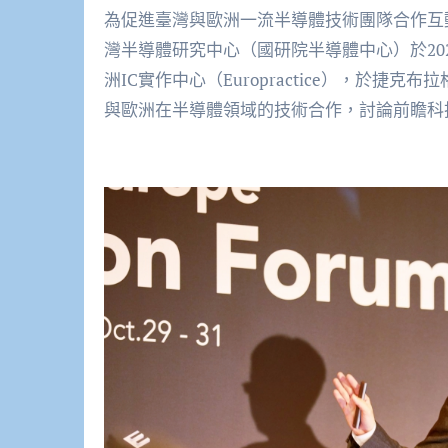
為促進臺灣與歐洲一流半導體技術團隊合作互
灣半導體研究中心（國研院半導體中心）於2024
洲IC實作中心（Europractice），於
與歐洲在半導體領域的技術合作，討論前瞻科