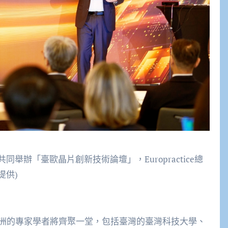
ce共同舉辦「臺歐晶片創新技術論壇」，Europractice總
提供)
洲的專家學者將齊聚一堂，包括臺灣的臺灣科技大學、