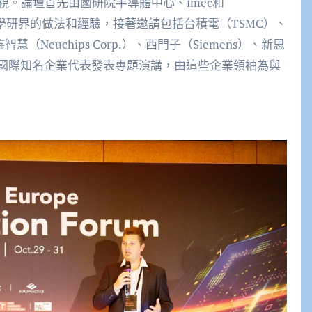
。論壇首先由國研院半導體中心、imec和
歐洲產學研界的做法和經驗，接著邀請包括台積電（TSMC）、
創鑫智慧（Neuchips Corp.）、西門子（Siemens）、新思
ce）等國際知名企業代表發表專題演講，由這些企業領袖為與