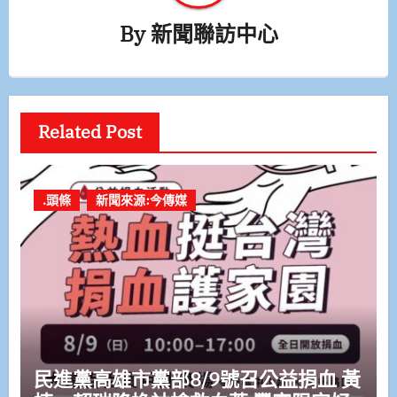
By
新聞聯訪中心
Related Post
.頭條
新聞來源:今傳媒
民進黨高雄市黨部8/9號召公益捐血 黃