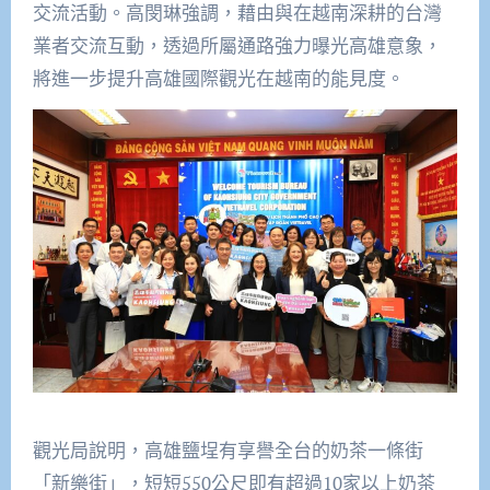
交流活動。高閔琳強調，藉由與在越南深耕的台灣
業者交流互動，透過所屬通路強力曝光高雄意象，
將進一步提升高雄國際觀光在越南的能見度。
觀光局說明，高雄鹽埕有享譽全台的奶茶一條街
「新樂街」，短短550公尺即有超過10家以上奶茶