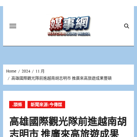
Skip
to
content
Home
2024
11 月
高雄國際觀光隊前進越南胡志明市 推廣來高旅遊成果豐碩
.頭條
新聞來源:今傳媒
高雄國際觀光隊前進越南胡
志明市 推廣來高旅遊成果