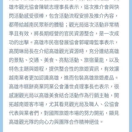
雄市觀光協會陳毓志理事長表示，這次推介會與快
閃活動感受很棒，包含活動流程安排及推介內容，
都帶給越南民眾新的體驗；觀光局這次活動非常精
準且有效，將長期經營的官民資源整合，是一次成
功的出擊。高雄市民宿發展協會郭曜瑋監事表示，
高閔琳局長在介紹高雄觀光資源時，充分連結高雄
的景點、交通、美食、亮點活動、旅宿量能，以及
特色主題與遊程，提供整合性的旅遊資訊，有效讓
越南業者更加認識高雄，進而包裝高雄旅遊產品。
高雄市糕餅商業同業公會潘世貞理事長也表示，很
感謝觀光局以高雄美食結合活動作為行銷主軸，開
拓越南遊客市場，尤其看見觀光局及職人、公協會
代表與業者們，對國際旅遊市場的努力開拓，顯見
高雄觀光隊的向心力與團隊合作精神絕佳。