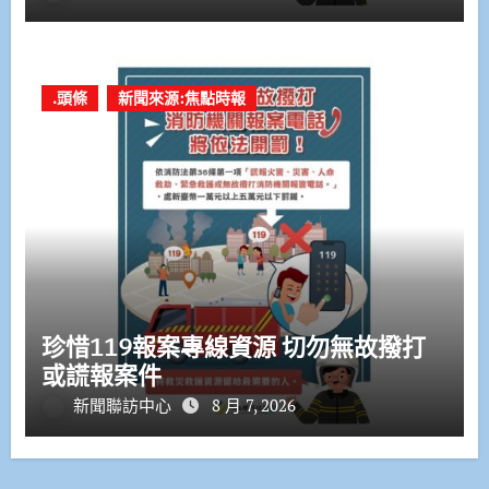
.頭條
新聞來源:焦點時報
珍惜119報案專線資源 切勿無故撥打
或謊報案件
新聞聯訪中心
8 月 7, 2026