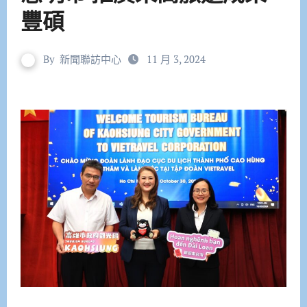
豐碩
By
新聞聯訪中心
11 月 3, 2024