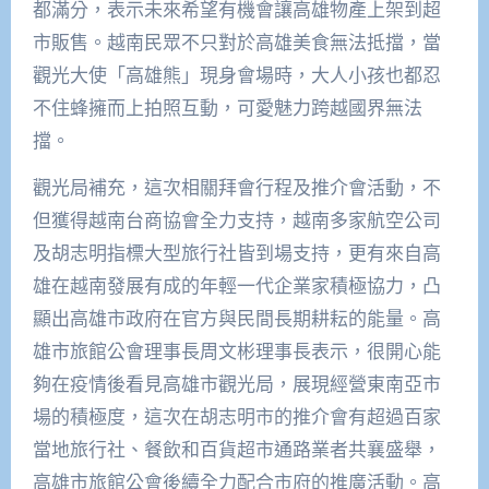
都滿分，表示未來希望有機會讓高雄物產上架到超
市販售。越南民眾不只對於高雄美食無法抵擋，當
觀光大使「高雄熊」現身會場時，大人小孩也都忍
不住蜂擁而上拍照互動，可愛魅力跨越國界無法
擋。
觀光局補充，這次相關拜會行程及推介會活動，不
但獲得越南台商協會全力支持，越南多家航空公司
及胡志明指標大型旅行社皆到場支持，更有來自高
雄在越南發展有成的年輕一代企業家積極協力，凸
顯出高雄市政府在官方與民間長期耕耘的能量。高
雄市旅館公會理事長周文彬理事長表示，很開心能
夠在疫情後看見高雄市觀光局，展現經營東南亞市
場的積極度，這次在胡志明市的推介會有超過百家
當地旅行社、餐飲和百貨超市通路業者共襄盛舉，
高雄市旅館公會後續全力配合市府的推廣活動。高