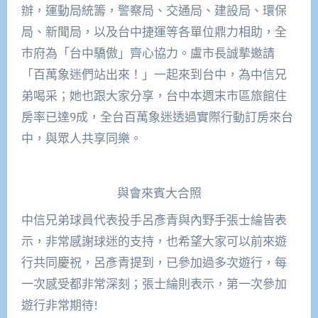
辦，運動局統籌，警察局、交通局、建設局、環保
局、新聞局，以及台中捷運等各單位鼎力相助，全
市府為「台中驕傲」齊心協力。盧市長誠摯邀請
「百萬象迷們站出來！」一起來到台中，為中信兄
弟喝采；她也跟大家分享，台中本週末市區旅館住
房率已達9成，全台百萬象迷透過實際行動訂房來台
中，與眾人共享同樂。
與會來賓大合照
中信兄弟球員代表投手呂彥青與內野手張士綸皆表
示，非常感謝球迷的支持，也希望大家可以前來遊
行共同慶祝，呂彥青提到，已參加過多次遊行，每
一次感受都非常深刻；張士綸則表示，第一次參加
遊行非常期待!