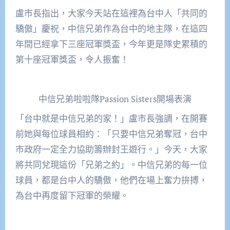
盧市長指出，大家今天站在這裡為台中人「共同的
驕傲」慶祝，中信兄弟作為台中的地主隊，在這四
年間已經拿下三座冠軍獎盃，今年更是隊史累積的
第十座冠軍獎盃，令人振奮！
中信兄弟啦啦隊Passion Sisters開場表演
「台中就是中信兄弟的家！」盧市長強調，在開賽
前她與每位球員相約：「只要中信兄弟奪冠，台中
市政府一定全力協助籌辦封王遊行。」今天，大家
將共同兌現這份「兄弟之約」。中信兄弟的每一位
球員，都是台中人的驕傲，他們在場上奮力拚搏，
為台中再度留下冠軍的榮耀。