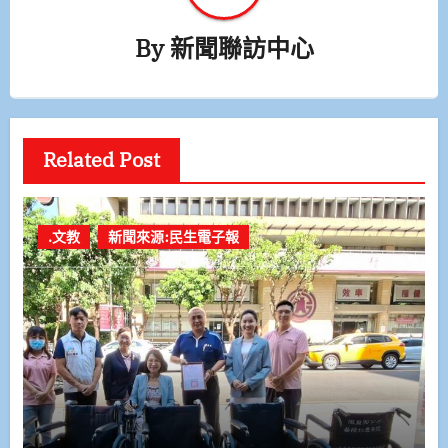
By
新聞聯訪中心
Related Post
.文教
新聞來源:民生電子報