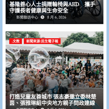
基隆善心人士捐贈輪椅與AED 攜手
守護長者健康與生命安全
新聞聯訪中心
8 月 6, 2026
.文教
新聞來源:民生電子報
打造兒童友善城市 張志豪邀立委林楚
茵、張雅琳組中央地方親子問政連線