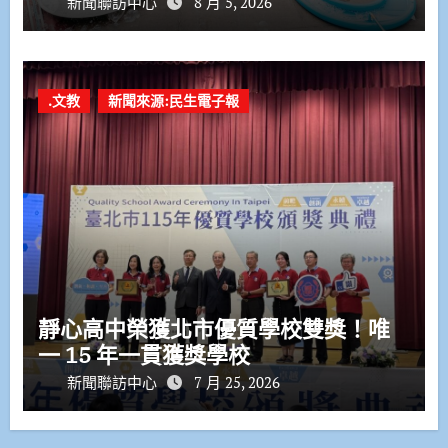
新聞聯訪中心
8 月 5, 2026
.文教
新聞來源:民生電子報
靜心高中榮獲北市優質學校雙獎！唯
一 15 年一貫獲獎學校
新聞聯訪中心
7 月 25, 2026