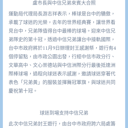
盧市長與中信兄弟來賓大合照
運動局代理局長游志祥表示，棒球是台中的驕傲，
承載了球迷的光榮，去年的世界經典賽，讓世界看
見台中，兄弟隊值得台中最棒的球場。迎來中信兄
弟隊史的第十冠，透過中信兄弟讓台中接軌國際，
台中市政府將於11月9日辦理封王感謝祭，遊行有4
個停留點，由市政公園出發，行經中信市政分行、
文華高中、文心崇德站與中信洲際分行最後抵達洲
際棒球場，過程向球迷表示感謝，邀請球迷穿著代
表色「兄弟黃」的服裝並揮舞冠軍旗，與球迷共同
慶祝第十冠。
球迷到場支持中信兄弟
此次中信兄弟封王遊行，由台中市政府跨六局處籌