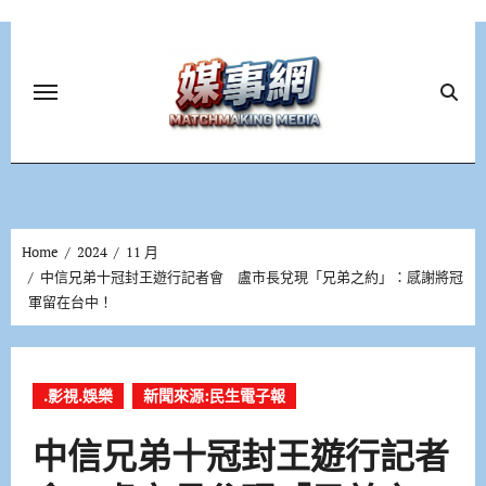
Skip
to
content
Home
2024
11 月
中信兄弟十冠封王遊行記者會 盧市長兌現「兄弟之約」：感謝將冠
軍留在台中！
.影視.娛樂
新聞來源:民生電子報
中信兄弟十冠封王遊行記者