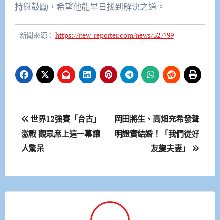
持與鼓勵，希望他能早日找到解決之道。
新聞來源：
https://new-reporter.com/news/327799
文
世界12強賽「台古」
岡田將生、高畑充希發聲
章
激戰 觀眾席上這一幕讓
明證實結婚！「我們從好
人驚呆
友變夫妻」
導
覽