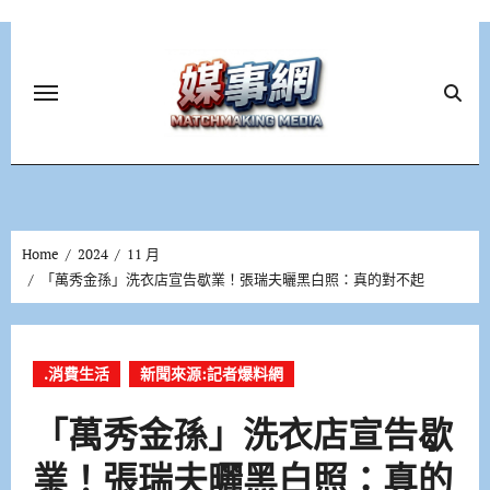
Skip
to
content
Home
2024
11 月
「萬秀金孫」洗衣店宣告歇業！張瑞夫曬黑白照：真的對不起
.消費生活
新聞來源:記者爆料網
「萬秀金孫」洗衣店宣告歇
業！張瑞夫曬黑白照：真的