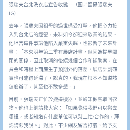
張瑞夫台北洗衣店宣告收攤。（圖／翻攝張瑞夫
IG）
去年，張瑞夫因祖母的過世備受打擊，他把心力投
入到台北店的經營，未料如今卻迎來歇業的結果。
他坦言這件事讓他陷入嚴重失眠，也影響了未來計
畫：「本來明年第三季有展店計畫，但因為提早關
閉的關係，因此取消的後續幾個合作和補助案，在
資金和時程上面產生了預期外的落差，展店計劃確
實也可能得延滯了，說真的，我現在根本不知道該
怎麼辦了，甚至也不敢多想。」
目前，張瑞夫正忙於搬遷機器，並通知顧客取回衣
物。他也上網請教大家：「如果覺得我們可以搬去
哪裡，或者知道有什麼單位可以幫上忙/合作的，拜
託請跟我說。」對此，不少網友留言打氣，給予支