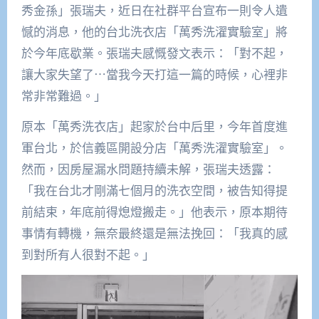
秀金孫」張瑞夫，近日在社群平台宣布一則令人遺
憾的消息，他的台北洗衣店「萬秀洗濯實驗室」將
於今年底歇業。張瑞夫感慨發文表示：「對不起，
讓大家失望了⋯當我今天打這一篇的時候，心裡非
常非常難過。」
原本「萬秀洗衣店」起家於台中后里，今年首度進
軍台北，於信義區開設分店「萬秀洗濯實驗室」。
然而，因房屋漏水問題持續未解，張瑞夫透露：
「我在台北才剛滿七個月的洗衣空間，被告知得提
前結束，年底前得熄燈搬走。」他表示，原本期待
事情有轉機，無奈最終還是無法挽回：「我真的感
到對所有人很對不起。」