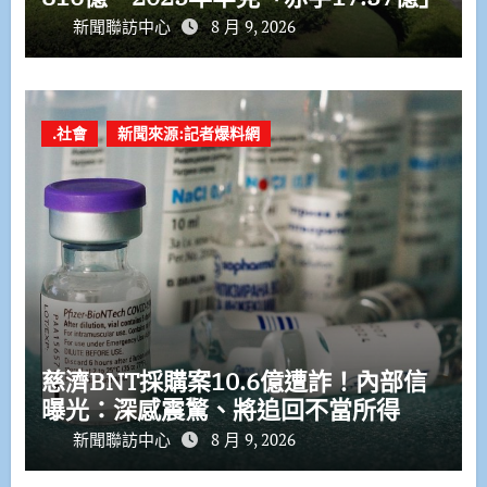
新聞聯訪中心
8 月 9, 2026
.社會
新聞來源:記者爆料網
慈濟BNT採購案10.6億遭詐！內部信
曝光：深感震驚、將追回不當所得
新聞聯訪中心
8 月 9, 2026