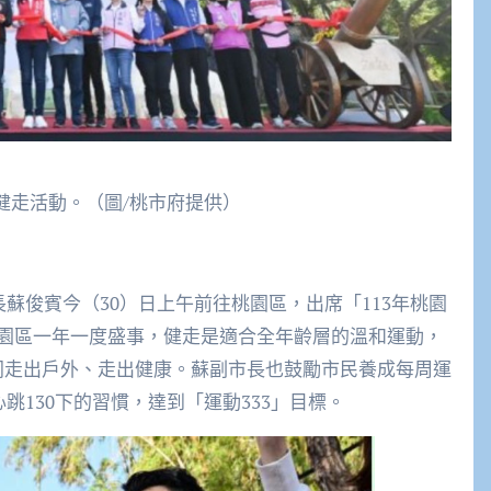
區健走活動。（圖/桃市府提供）
蘇俊賓今（30）日上午前往桃園區，出席「113年桃園
園區一年一度盛事，健走是適合全年齡層的溫和運動，
，一同走出戶外、走出健康。蘇副市長也鼓勵市民養成每周運
跳130下的習慣，達到「運動333」目標。