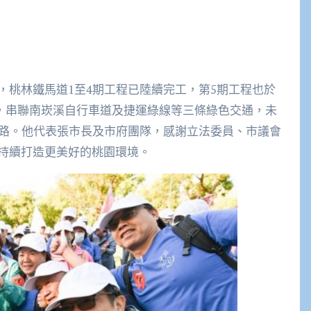
，桃林鐵馬道1至4期工程已陸續完工，第5期工程也於
完工，串聯南崁溪自行車道及捷運綠線等三條綠色交通，未
公路。他代表張市長及市府團隊，感謝立法委員、市議會
持續打造更美好的桃園環境。