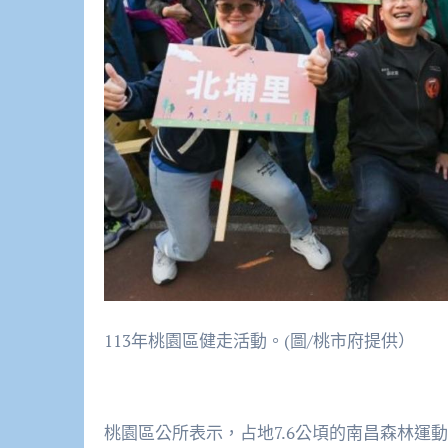
113年桃園區健走活動。(圖/桃市府提供）
桃園區公所表示，占地7.6公頃的南昌森林運