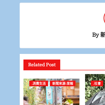
覽
By
Related Post
.消費生活
新聞來源:里報
.社會