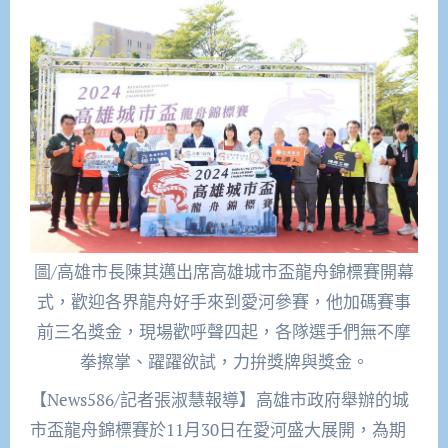
圖/高雄市長陳其邁出席高雄城市盃龍舟錦標賽開幕
式，歡迎各界龍舟好手來到愛河參賽，他加碼賽事
前三名獎金，現場歡呼聲四起，各隊選手們無不摩
拳擦掌、躍躍欲試，力拚獎牌與獎金。
【News586/記者張淑慧報導】高雄市政府舉辦的城
市盃龍舟錦標賽於11月30日在愛河盛大展開，為期