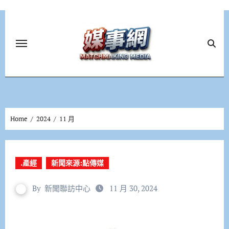
Skip
to
content
Home
2024
11 月
.產經
新聞來源:點傳媒
By
新聞聯訪中心
11 月 30, 2024