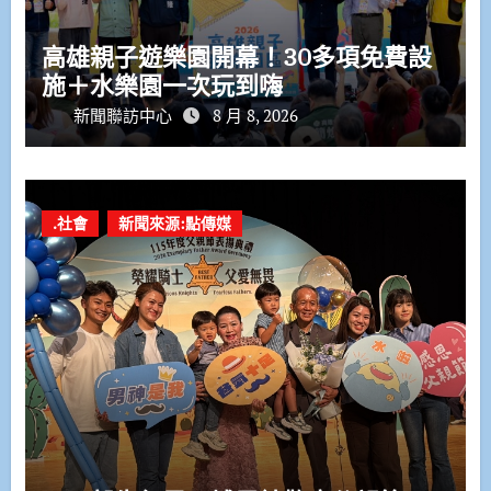
高雄親子遊樂園開幕！30多項免費設
施＋水樂園一次玩到嗨
新聞聯訪中心
8 月 8, 2026
.社會
新聞來源:點傳媒