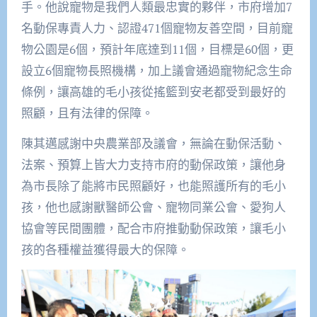
手。他說寵物是我們人類最忠實的夥伴，市府增加7
名動保專責人力、認證471個寵物友善空間，目前寵
物公園是6個，預計年底達到11個，目標是60個，更
設立6個寵物長照機構，加上議會通過寵物紀念生命
條例，讓高雄的毛小孩從搖籃到安老都受到最好的
照顧，且有法律的保障。
陳其邁感謝中央農業部及議會，無論在動保活動、
法案、預算上皆大力支持市府的動保政策，讓他身
為市長除了能將市民照顧好，也能照護所有的毛小
孩，他也感謝獸醫師公會、寵物同業公會、愛狗人
協會等民間團體，配合市府推動動保政策，讓毛小
孩的各種權益獲得最大的保障。