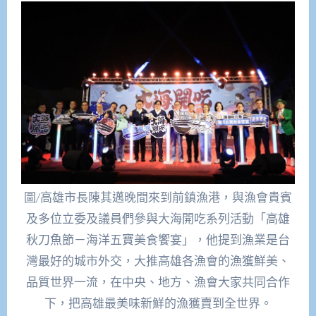
圖/高雄市長陳其邁晚間來到前鎮漁港，與漁會貴賓
及多位立委及議員們參與大海開吃系列活動「高雄
秋刀魚節－海洋五寶美食饗宴」，他提到漁業是台
灣最好的城市外交，大推高雄各漁會的漁獲鮮美、
品質世界一流，在中央、地方、漁會大家共同合作
下，把高雄最美味新鮮的漁獲賣到全世界。