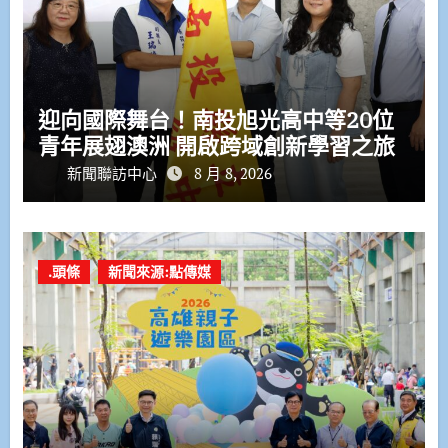
迎向國際舞台！南投旭光高中等20位
青年展翅澳洲 開啟跨域創新學習之旅
新聞聯訪中心
8 月 8, 2026
.頭條
新聞來源:點傳媒