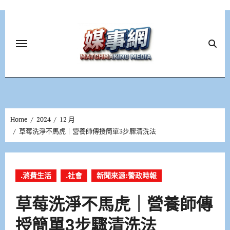
Skip
to
content
Home
2024
12 月
草莓洗淨不馬虎｜營養師傳授簡單3步驟清洗法
.消費生活
.社會
新聞來源:警政時報
草莓洗淨不馬虎｜營養師傳
授簡單3步驟清洗法