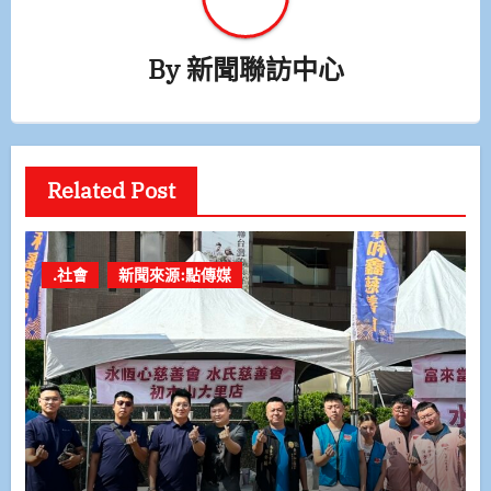
By
新聞聯訪中心
Related Post
.社會
新聞來源:點傳媒