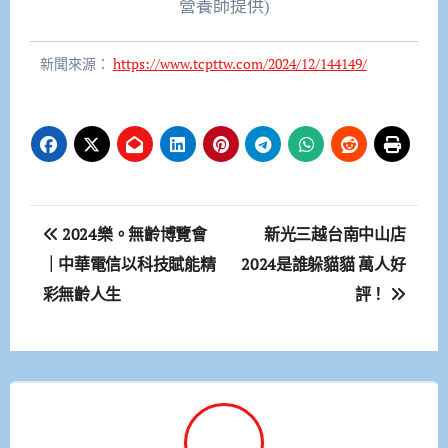
營養師提供)
新聞來源：
https://www.tcpttw.com/2024/12/144149/
文
2024樂。無齡博覽會
新光三越台南中山店
章
｜中華電信以科技賦能精
2024是誰躲貓貓 萬人好
彩無齡人生
評！
導
覽