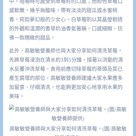
中，咀嚼時可感受到草莓籽的口感；而粉色草莓口
感軟嫩，幾乎無酸味，帶有淡淡的甜瓜或水蜜桃
香，宛如夢幻般的少女心。白草莓則以其晶瑩剔透
的外觀和溫潤的香草奶油香氣著稱，口感細緻，彷
彿一款精緻的甜品。
此外，高敏敏營養師也與大家分享如何清洗草莓，
先將草莓浸泡在清水約3到5分鐘，接著以流動的清
水反覆沖洗草莓，食用前應切除草莓的蒂頭及其已
產生腐壞的部位，高敏敏營養師建議大家水果應多
加留意、仔細清洗，也能夠更加安心地享用水果的
美味。
高敏敏營養師與大家分享如何清洗草莓。(圖/高敏敏