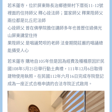
若禾蓮寺，位於屏東縣長治鄉德榮村下厝街11-12號
裡面的住持師父 釋心詮法師；當家師父 釋果陞師父
兩位都是比丘尼法師
心詮師父 曾在佛學院擔任講師多年也曾歷任過佛光
山屏東講堂住持
果陞師父 是唱誦梵呗的老師 法會期間莊嚴的唱誦總
能攝受人心
若禾蓮寺 購地自105年但是因為經費及種種原因於民
國108年5月25日舉行動土典禮，111年12月6日取得
建物使用執照。在民國112年六月16日完成寺院登記
成為一座正式合格申請的合法寺院正式啟用。