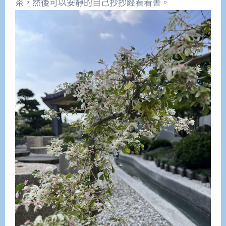
茶，然後可以安靜的自己抄抄經看看書。