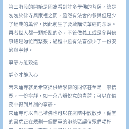
第三階段的開始是因為看到許多學佛的菩薩，總是
匆匆於佛寺與家裡之間，雖然有法會的參與但是少
了經典的薰習，因此萌生了要啟講法華經的念頭。
再者世人都一顆紛亂的心，不管做義工或是參與佛
事總是匆忙而緊張；過程中雖有法喜卻少了一份安
適與寧靜。
寧靜方能致遠
靜心才能入心
若禾蓮寺就是希望提供給學佛的同修甚至是一般信
眾，一份寧靜，如一朵八瓣悅意的青蓮；可以在俗
務中得到片刻的寧靜。
來蓮寺可以自己禮佛也可以在庭院中散散步，偏堂
的書房正在規劃一個簡單的泡茶區讓信眾們喝杯