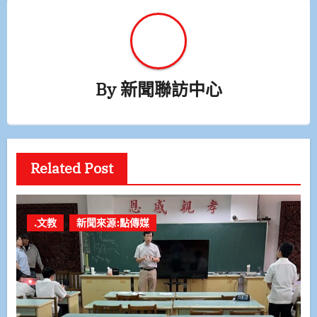
By
新聞聯訪中心
Related Post
.文教
新聞來源:點傳媒