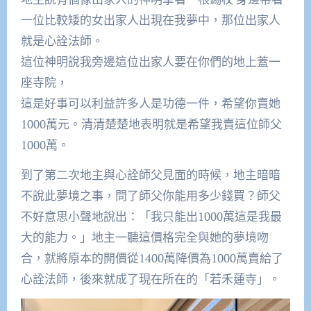
一位比較矮的女出家人出現在我夢中，那位出家人
就是心詮法師。
這位神明說我旁邊這位出家人要在你們的地上蓋一
座寺院，
這是好事可以利益許多人是功德一件，希望你賣她
1000萬元。清清楚楚地表明就是希望我賣這位師父
1000萬。
到了第二次地主與心詮師父見面的時候，地主暗暗
不說此夢境之事，問了師父你能用多少錢買？師父
不好意思小聲地說出：「我只能出1000萬這是我最
大的能力。」地主一聽這價格完全與她的夢境吻
合，就將原本的開價從1400萬降價為1000萬賣給了
心詮法師，後來就成了現在所在的「若禾蓮寺」。