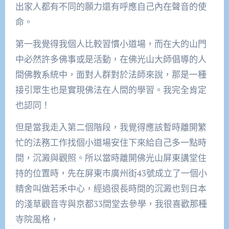
出家人都有不同的願力還有呼應自己內在聲音的使
命。
第一我覺得我個人比較習慣小道場，而在大的山門
中必然許多佛事或是活動，在佛光山大師倡導的人
間佛教系統中，面對人群對於法師來說，那是一種
接引眾生也是實現佛法在人間的學習。我完全肯定
也認同！
但是當我走入第二個階段，我覺得應該暫時離開繁
忙的法務工作找個小道場安住下來給自己多一點時
間，沉澱與觀照。所以當時離開佛光山屏東講堂住
持的位置時，先在屏東市廣州街43號成立了一個小
精舍叫做若禾中心，經過很長時間的沉澱也到日本
的淺草觀音寺與京都33間堂去參學，我很喜歡那種
寺院風格，