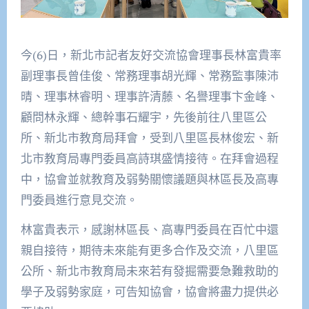
今(6)日，新北市記者友好交流協會理事長林富貴率
副理事長曾佳俊、常務理事胡光輝、常務監事陳沛
晴、理事林睿明、理事許清藤、名譽理事卞金峰、
顧問林永輝、總幹事石耀宇，先後前往八里區公
所、新北市教育局拜會，受到八里區長林俊宏、新
北市教育局專門委員高詩琪盛情接待。在拜會過程
中，協會並就教育及弱勢關懷議題與林區長及高專
門委員進行意見交流。
林富貴表示，感謝林區長、高專門委員在百忙中還
親自接待，期待未來能有更多合作及交流，八里區
公所、新北市教育局未來若有發掘需要急難救助的
學子及弱勢家庭，可告知協會，協會將盡力提供必