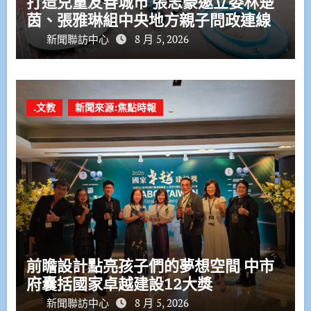
打造兒童友善城市 張志豪邀立委林楚
茵、張雅琳組中央地方親子問政連線
新聞聯訪中心
8 月 5, 2026
.文教
新聞來源:焦點時報
前瞻設計點亮孩子們的夢想空間 中市
府囊括國家卓越建設12大獎
新聞聯訪中心
8 月 5, 2026