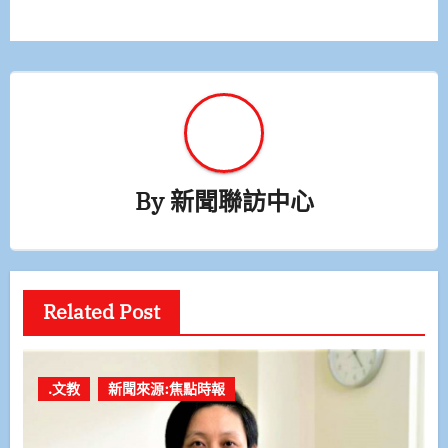
覽
By
新聞聯訪中心
Related Post
.文教
新聞來源:焦點時報