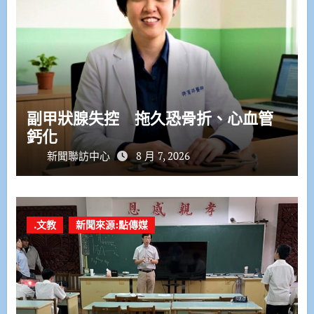
副甲狀腺失控 拖久恐骨折、心血管
鈣化
新聞聯訪中心
8 月 7, 2026
.文教
新聞來源:點傳媒