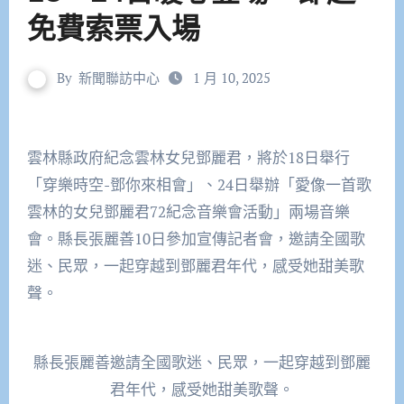
免費索票入場
By
新聞聯訪中心
1 月 10, 2025
雲林縣政府紀念雲林女兒鄧麗君，將於18日舉行
「穿樂時空-鄧你來相會」、24日舉辦「愛像一首歌
雲林的女兒鄧麗君72紀念音樂會活動」兩場音樂
會。縣長張麗善10日參加宣傳記者會，邀請全國歌
迷、民眾，一起穿越到鄧麗君年代，感受她甜美歌
聲。
縣長張麗善邀請全國歌迷、民眾，一起穿越到鄧麗
君年代，感受她甜美歌聲。