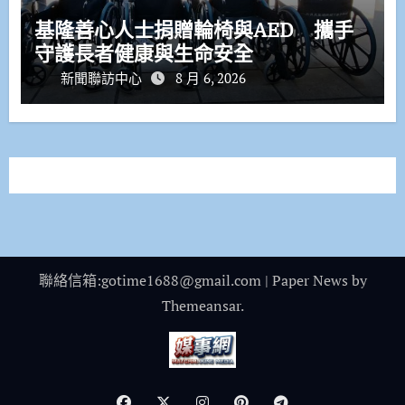
基隆善心人士捐贈輪椅與AED 攜手
守護長者健康與生命安全
新聞聯訪中心
8 月 6, 2026
聯絡信箱:gotime1688@gmail.com
|
Paper News
by
Themeansar
.