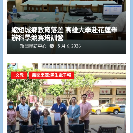
縮短城鄉教育落差 高雄大學赴花蓮舉
辦科學競賽培訓營
新聞聯訪中心
8 月 6, 2026
.文教
新聞來源:民生電子報