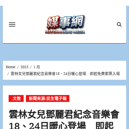
Skip
to
content
Home
2025
1 月
雲林女兒鄧麗君紀念音樂會18、24日暖心登場 即起免費索票入場
.文教
新聞來源:民生電子報
雲林女兒鄧麗君紀念音樂會
18、24日暖心登場 即起