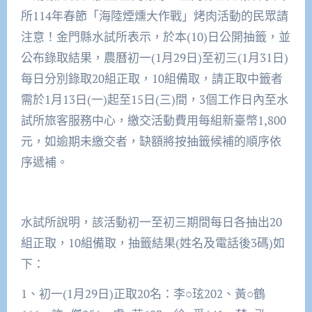
所114年春節「海陸煙燻大作戰」烤肉活動的民眾請
注意！金門縣水試所表示，於本(10)日公開抽籤，並
公布錄取結果，農曆初一(1月29日)至初三(1月31日)
每日分別錄取20組正取，10組備取，請正取中籤者
需於1月13日(一)起至15日(三)間，3個工作日內至水
試所旅客服務中心，繳交活動費用每組新臺幣1,800
元，如逾期未繳交者，缺額將按抽籤候補的順序依
序遞補。
水試所說明，該活動初一至初三期間每日各抽出20
組正取，10組備取，抽籤結果(姓名及電話後3碼)如
下：
1、初一(1月29日)正取20名：李○玹202、黃○鶴