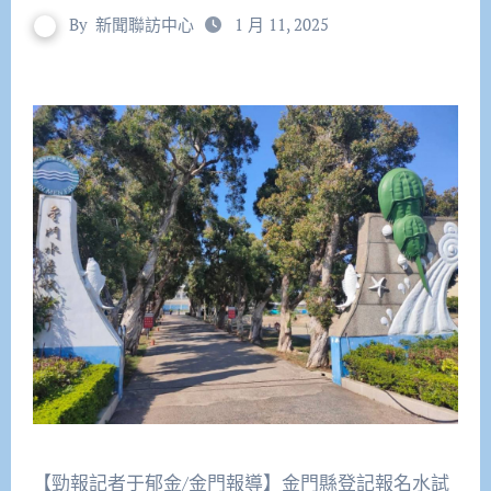
By
新聞聯訪中心
1 月 11, 2025
【勁報記者于郁金/金門報導】金門縣登記報名水試