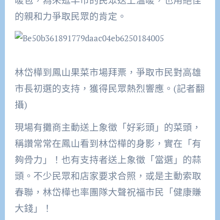
的親和力爭取民眾的肯定。
林岱樺到鳳山果菜市場拜票，爭取市民對高雄
市長初選的支持，獲得民眾熱烈響應。(記者翻
攝)
現場有攤商主動送上象徵「好彩頭」的菜頭，
稱讚常常在鳳山看到林岱樺的身影，實在「有
夠骨力」！也有支持者送上象徵「當選」的蒜
頭。不少民眾和店家要求合照，或是主動索取
春聯，林岱樺也率團隊大聲祝福市民「健康賺
大錢」！