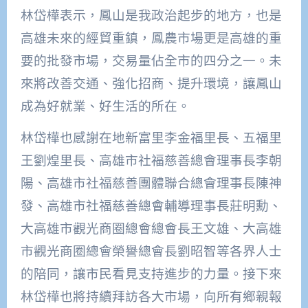
林岱樺表示，鳳山是我政治起步的地方，也是
高雄未來的經貿重鎮，鳳農市場更是高雄的重
要的批發市場，交易量佔全市的四分之一。未
來將改善交通、強化招商、提升環境，讓鳳山
成為好就業、好生活的所在。
林岱樺也感謝在地新富里李金福里長、五福里
王劉煌里長、高雄市社福慈善總會理事長李朝
陽、高雄市社福慈善團體聯合總會理事長陳神
發、高雄市社福慈善總會輔導理事長莊明勳、
大高雄市觀光商圈總會總會長王文雄、大高雄
市觀光商圈總會榮譽總會長劉昭智等各界人士
的陪同，讓市民看見支持進步的力量。接下來
林岱樺也將持續拜訪各大市場，向所有鄉親報