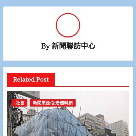
By
新聞聯訪中心
Related Post
.社會
新聞來源:記者爆料網