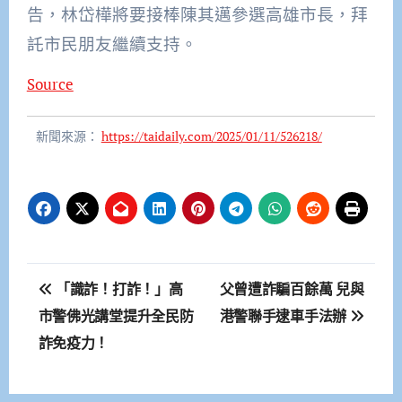
告，林岱樺將要接棒陳其邁參選高雄市長，拜
託市民朋友繼續支持。
Source
新聞來源：
https://taidaily.com/2025/01/11/526218/
文
「識詐！打詐！」高
父曾遭詐騙百餘萬 兒與
章
市警佛光講堂提升全民防
港警聯手逮車手法辦
詐免疫力！
導
覽