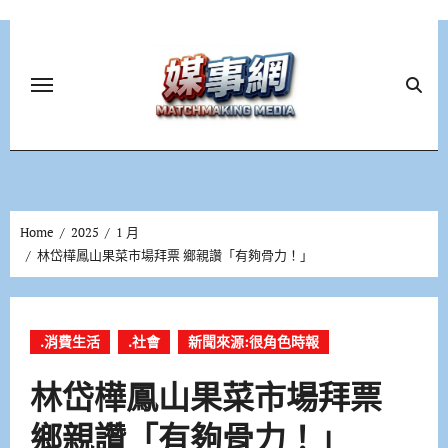
Skip
to
content
Home
2025
1 月
林岱樺鳳山果菜市場拜票 鄉親讚「有夠骨力！」
.消費生活
.社會
新聞來源:很角色時報
林岱樺鳳山果菜市場拜票
鄉親讚「有夠骨力！」