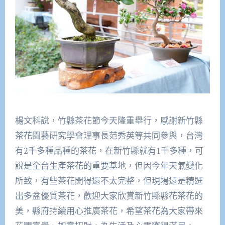
楊文科說，竹縣茶花節今天隆重舉行，感謝新竹縣
茶花園藝研究學會理事長范秀英等共同參與，台灣
有2千多種品種的茶花，在新竹縣就有1千多種，可
說是全台生產茶花的重要基地，但因今年天氣變化
所致，有些茶花開得還不太完整，但現場還是精選
出多盆優質茶花，歡迎大家欣賞新竹縣縣花茶花的
美，縣府持續用心推廣茶花，希望茶花為大家帶來