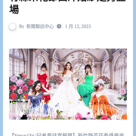
場
By
新聞聯訪中心
1 月 12, 2025
【News586/記者黃誌寬報導】新竹縣茶花季盛典來