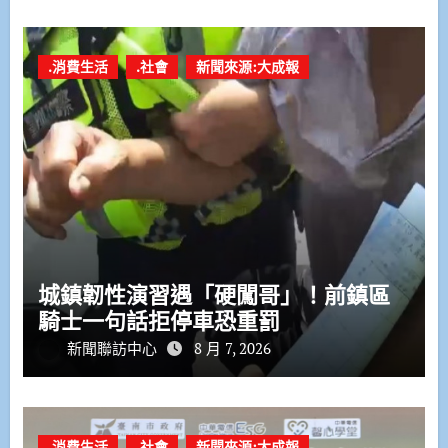
.消費生活
.社會
新聞來源:大成報
城鎮韌性演習遇「硬闖哥」！前鎮區
騎士一句話拒停車恐重罰
新聞聯訪中心
8 月 7, 2026
.消費生活
.社會
新聞來源:大成報