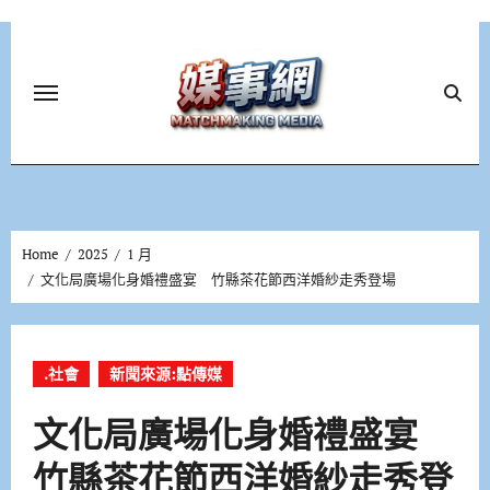
Skip
to
content
Home
2025
1 月
文化局廣場化身婚禮盛宴 竹縣茶花節西洋婚紗走秀登場
.社會
新聞來源:點傳媒
文化局廣場化身婚禮盛宴
竹縣茶花節西洋婚紗走秀登