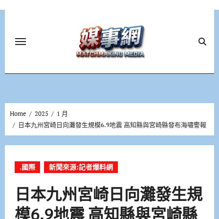
Skip
to
content
Home
2025
1 月
日本九州宮崎日向灘發生規模6.9地震 高知縣與宮崎縣發布海嘯警報
.國際
新聞來源:記者爆料網
日本九州宮崎日向灘發生規
模6.9地震 高知縣與宮崎縣