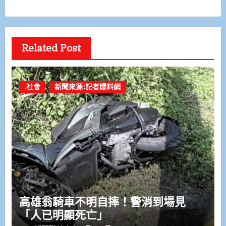
Related Post
.社會
新聞來源:記者爆料網
高雄翁騎車不明自摔！警消到場見
「人已明顯死亡」