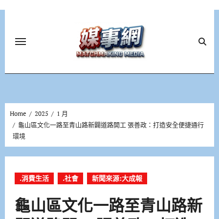
Skip
to
content
Home
2025
1 月
龜山區文化一路至青山路新闢道路開工 張善政：打造安全便捷通行
環境
.消費生活
.社會
新聞來源:大成報
龜山區文化一路至青山路新