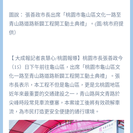
圖說： 張善政市長出席「桃園市龜山區文化一路至
青山路道路新闢工程開工動土典禮」。(圖/桃市府提
供）
【 大成報記者袁慧心/桃園報導】桃園市長張善政今
（15）日下午前往龜山區，出席「桃園市龜山區文
化一路至青山路道路新闢工程開工動土典禮」。張
市長表示，本工程不但是龜山區，更是北桃園地區
近年來最重要的交通建設之一，青山路與文青路於
尖峰時段常見車流壅塞，本案竣工後將有效疏解車
流，為市民打造更安全便捷的通行環境。