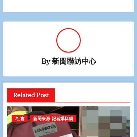
覽
By
新聞聯訪中心
Related Post
.社會
新聞來源:記者爆料網