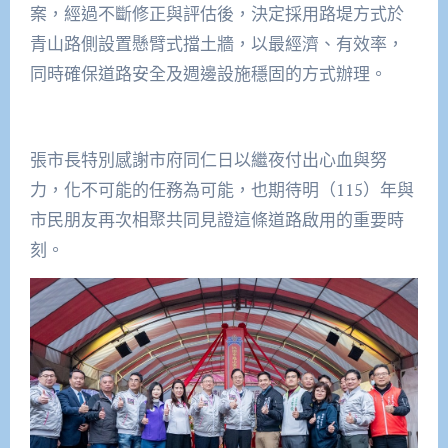
案，經過不斷修正與評估後，決定採用路堤方式於
青山路側設置懸臂式擋土牆，以最經濟、有效率，
同時確保道路安全及週邊設施穩固的方式辦理。
張市長特別感謝市府同仁日以繼夜付出心血與努
力，化不可能的任務為可能，也期待明（115）年與
市民朋友再次相聚共同見證這條道路啟用的重要時
刻。