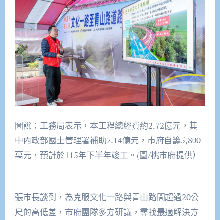
圖說：工務局表示，本工程總經費約2.72億元，其
中內政部國土管理署補助2.14億元，市府自籌5,800
萬元，預計於115年下半年竣工。(圖/桃市府提供）
張市長談到，為克服文化一路與青山路間超過20公
尺的高低差，市府團隊多方研議，尋找最適解決方