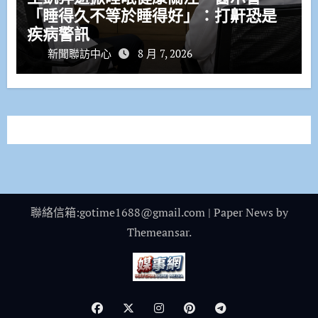
「睡得久不等於睡得好」：打鼾恐是
疾病警訊
新聞聯訪中心
8 月 7, 2026
聯絡信箱:gotime1688@gmail.com
|
Paper News
by
Themeansar
.