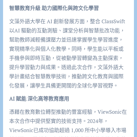
智慧教育升級
助力國際化與跨文化學習
文藻外語大學在 AI 創新發展方面，整合 ClassSwift
以AI 驅動的互動測驗、課堂分析與智慧批改功能，
幫助教師減輕備課壓力並迅速掌握學生學習進度，
實現精準化與個人化教學。同時，學生能以平板或
手機參與即時互動，從被動學習轉變為主動探索，
提升學習動力與成果。透過此次合作，文藻外語大
學計畫結合智慧教學技術，推動跨文化教育與國際
化發展，讓學生具備更開闊的全球化學習視野。
AI
賦能
深化高等教育應用
憑藉在教育數位轉型推動的豐富經驗，ViewSonic在
本次合作中提供堅實的技術支持。2024年，
ViewSonic已成功協助超過 1,000 所中小學導入市場