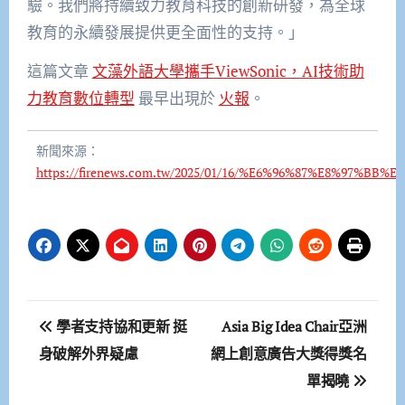
驗。我們將持續致力教育科技的創新研發，為全球
教育的永續發展提供更全面性的支持。」
這篇文章
文藻外語大學攜手ViewSonic，AI技術助
力教育數位轉型
最早出現於
火報
。
新聞來源：
https://firenews.com.tw/2025/01/16/%E6%96%87%E8%
文
學者支持協和更新 挺
Asia Big Idea Chair亞洲
章
身破解外界疑慮
網上創意廣告大獎得獎名
單揭曉
導