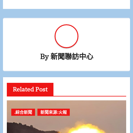
覽
By
新聞聯訪中心
Related Post
.綜合新聞
新聞來源:火報