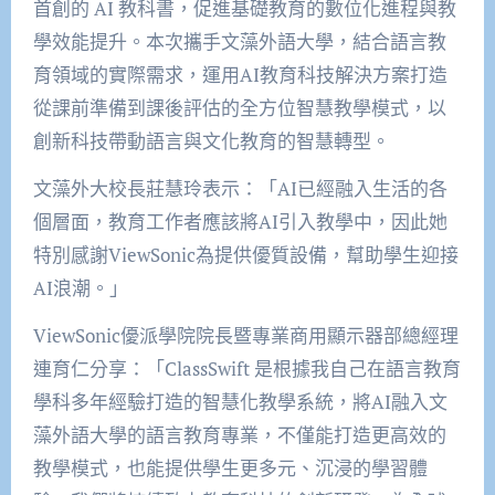
首創的 AI 教科書，促進基礎教育的數位化進程與教
學效能提升。本次攜手文藻外語大學，結合語言教
育領域的實際需求，運用AI教育科技解決方案打造
從課前準備到課後評估的全方位智慧教學模式，以
創新科技帶動語言與文化教育的智慧轉型。
文藻外大校長莊慧玲表示：「AI已經融入生活的各
個層面，教育工作者應該將AI引入教學中，因此她
特別感謝ViewSonic為提供優質設備，幫助學生迎接
AI浪潮。」
ViewSonic優派學院院長暨專業商用顯示器部總經理
連育仁分享：「ClassSwift 是根據我自己在語言教育
學科多年經驗打造的智慧化教學系統，將AI融入文
藻外語大學的語言教育專業，不僅能打造更高效的
教學模式，也能提供學生更多元、沉浸的學習體