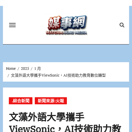
Skip
to
content
Home
2025
1 月
文藻外語大學攜手ViewSonic，AI技術助力教育數位轉型
.綜合新聞
新聞來源:火報
文藻外語大學攜手
ViewSonic，AI技術助力教