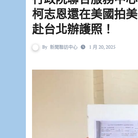
柯志恩還在美國拍美
赴台北辦護照！
By
新聞聯訪中心
1 月 20, 2025