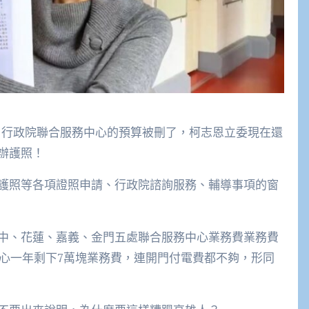
，行政院聯合服務中心的預算被刪了，柯志恩立委現在還
辦護照！
護照等各項證照申請、行政院諮詢服務、輔導事項的窗
中、花蓮、嘉義、金門五處聯合服務中心業務費業務費
服務中心一年剩下7萬塊業務費，連開門付電費都不夠，形同