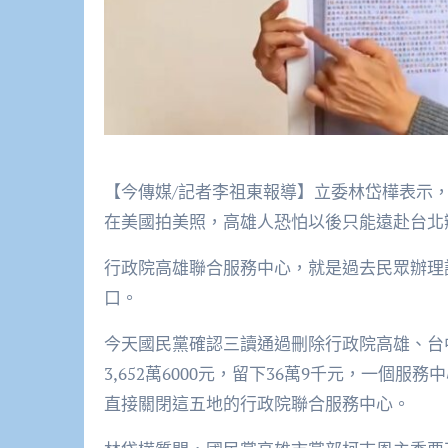
【今傳媒/記者李祖東報導】立委林岱樺表示
在美國拍美照，高雄人恐怕以後只能遠赴台北
行政院高雄聯合服務中心，就是過去民眾辦理
口。
今天國民黨確認三讀通過刪除行政院高雄、台
3,652萬6000元，留下36萬9千元，一個
直接關閉這五地的行政院聯合服務中心。