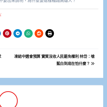
不要出來說明，為什麼要這樣糟蹋高雄人？
/
求
凍結中選會預算 實質沒收人民罷免權利 林岱：嗆
藍白到底在怕什麼？