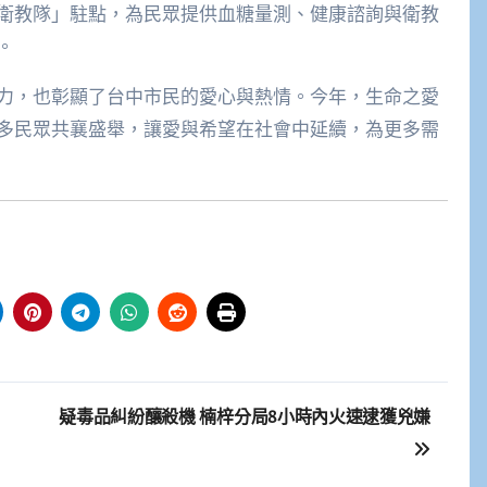
衛教隊」駐點，為民眾提供血糖量測、健康諮詢與衛教
。
力，也彰顯了台中市民的愛心與熱情。今年，生命之愛
多民眾共襄盛舉，讓愛與希望在社會中延續，為更多需
疑毒品糾紛釀殺機 楠梓分局8小時內火速逮獲兇嫌