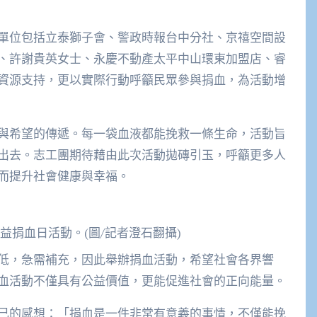
單位包括立泰獅子會、警政時報台中分社、京禧空間設
、許謝貴英女士、永慶不動產太平中山環東加盟店、睿
資源支持，更以實際行動呼籲民眾參與捐血，為活動增
與希望的傳遞。每一袋血液都能挽救一條生命，活動旨
出去。志工團期待藉由此次活動拋磚引玉，呼籲更多人
而提升社會健康與幸福。
益捐血日活動。(圖/記者澄石翻攝)
低，急需補充，因此舉辦捐血活動，希望社會各界響
血活動不僅具有公益價值，更能促進社會的正向能量。
己的感想：「捐血是一件非常有意義的事情，不僅能挽