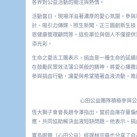
各界對公益活動的關注與熱情。
活動當日，現場洋溢著濃厚的愛心氛圍，參與
計、吸引力傳媒、照生新聞、正三圓創新生技
恩健康管理顧問等。這些單位與個人不僅提供
添光彩。
生命之愛志工團表示，捐血是一種生命的延續
在鼓勵民眾效法蒲公英般的精神，將愛心播撒
參與捐血行動，讓愛與希望隨著血液流動，進
心田公益團隊積極參與公
恆大獅子會會長趙令澤指出，當前血庫存量偏
應，共同協助解決血液短缺問題。他表示，捐
寶島眼鏡（心田公益）經理林宗興也分享了自