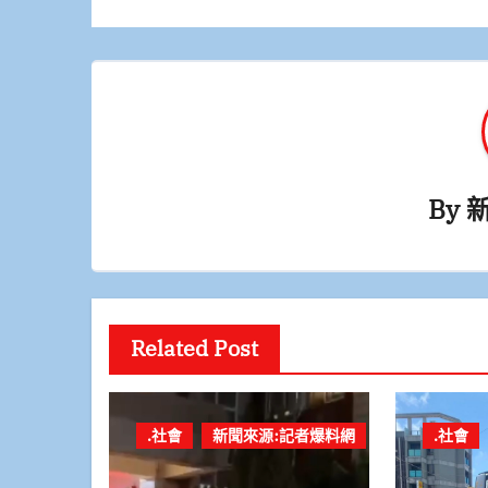
導
覽
By
Related Post
.社會
新聞來源:記者爆料網
.社會