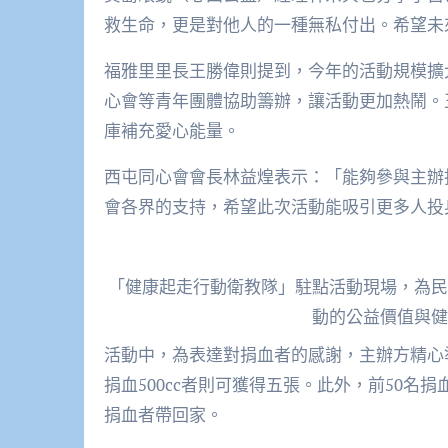
救生命，更是對他人的一種無私付出。希望未
福雅里里長王勝偉則提到，今年的活動規模擴
心會等青年團體協助籌辦，讓活動更加熱鬧。
庫補充愛心能量。
西屯同心會會長林益煌表示：「能夠參與主辦
會各界的支持，希望此次活動能吸引更多人投
「健康起走行動衛教隊」駐點活動現場，為民
動的公益價值與健
活動中，為表達對捐血者的感謝，主辦方精心準
捐血500cc者則可獲得五張。此外，前50
捐血者帶回家。