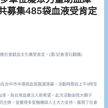
共募集485袋血液受肯定
進社會獻血文化備受肯定。(圖/記者澄石翻攝)
動在台中市中港捐血室圓滿落幕，活動時間自上午8時至
珍貴血液，為台灣血庫注入新希望。此次活動由恆大獅子
同主辦，並獲得多家機構與人士大力支持，展現了社會