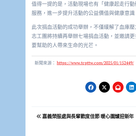
值得一提的是，活動現場也有「健康起走行動
服務，進一步提升活動的公益價值與健康意識
此次捐血活動的成功舉辦，不僅緩解了血庫壓
志工團將持續再舉辦七場捐血活動，並邀請更
要幫助的人帶來生命的光芒。
新聞來源：
https://www.tcpttw.com/2025/01/152449/
文
嘉義榮服處與長輩歡度佳節 暖心圍爐迎新年
章