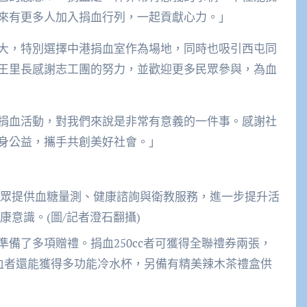
來有更多人加入捐血行列，一起貢獻心力。」
大，特別選擇中港捐血室作為場地，同時也吸引西屯同
王里長感謝志工團的努力，並歡迎更多民眾參與，為血
捐血活動，對我們來說是非常有意義的一件事。感謝社
身公益，攜手共創美好社會。」
眾提供血糖量測、健康諮詢與衛教服務，進一步提升活
康意識。(圖/記者澄石翻攝)
備了多項贈禮。捐血250cc者可獲得全聯禮券兩張，
名捐血者還能獲得多功能冷水杯，另備有精美辣木茶禮盒供