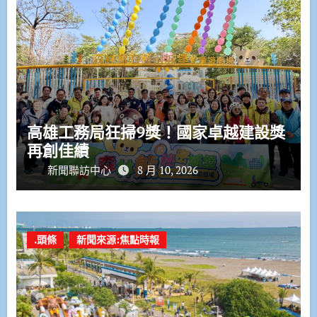
高雄工務局狂掃9獎！國家卓越建設獎
再創佳績
新聞聯訪中心
8 月 10, 2026
.頭條
新聞來源:焦點時報