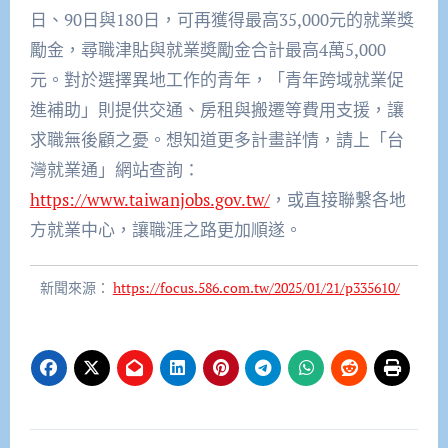
日、90日與180日，可再獲得最高35,000元的就業獎
勵金，尋職津貼與就業奬勵金合計最高4萬5,000
元。對於選擇異地工作的青年，「青年跨域就業促
進補助」則提供交通、房租與搬遷等費用支援，讓
求職無後顧之憂。想知道更多計畫詳情，請上「台
灣就業通」網站查詢：
https://www.taiwanjobs.gov.tw/
，或直接聯繫各地
方就業中心，讓職涯之路更加順遂。
新聞來源：
https://focus.586.com.tw/2025/01/21/p335610/
文