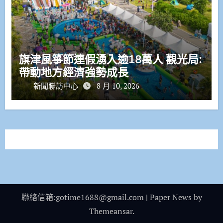
旗津風箏節連假湧入逾18萬人 觀光局:
帶動地方經濟強勢成長
新聞聯訪中心
8 月 10, 2026
聯絡信箱:gotime1688@gmail.com
|
Paper News
by
Themeansar
.