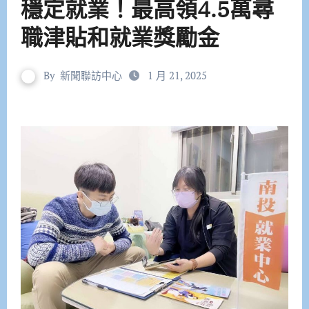
穩定就業！最高領4.5萬尋
職津貼和就業獎勵金
By
新聞聯訪中心
1 月 21, 2025