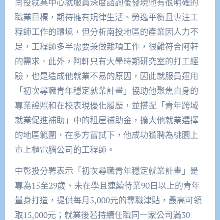
南投就業中心就服員深度諮詢後發現他有很明確的
職業目標，期待擁有規律生活、勞逸平衡且專注工
程師工作的環境，但分析南投地區的產業因人力不
足，工程師多半需要兼做雜項工作，很難符合阿軒
的需求。此外，阿軒只有大學時期研究室的打工經
驗，也是造成他就業不易的原因，因此就服員運用
「初次尋職青年穩定就業計畫」協助他聚焦自身的
專業證照和在校表現優化履歷，並搭配「青年跨域
就業促進補助」中的租屋補助金，擴大他就業選擇
的地區範圍，在多方嘗試下，他成功獲聘為桃園上
市上櫃電腦公司的工程師。
中彰投分署表示「初次尋職青年穩定就業計畫」是
專為15至29歲、未在學且連續待業90日以上的青年
量身打造，提供每月5,000元的尋職津貼，最高可領
取15,000元；就業後若持續任職同一家公司滿30