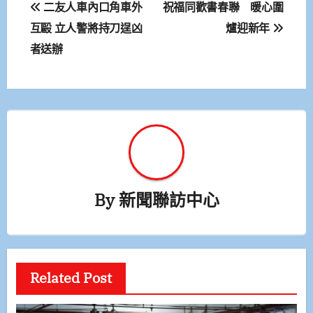
二友人車內口角車外
祝福同歡書春聯 暖心圍
章
互毆 立人警將持刀逞凶
爐迎新年
者送辦
導
覽
By
新聞聯訪中心
Related Post