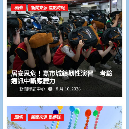
.頭條
新聞來源:焦點時報
居安思危！嘉市城鎮韌性演習 考驗
通訊中斷應變力
新聞聯訪中心
8 月 10, 2026
.頭條
新聞來源:點傳媒