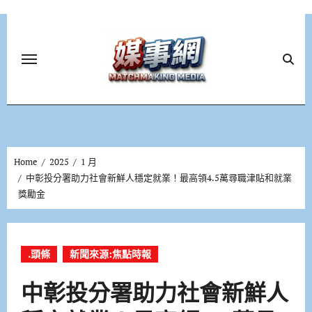
Skip
to
content
Home
2025
1 月
中彰投分署助力社會新鮮人穩定就業！最高領4.5萬尋職津貼和就業
獎勵金
.頭條
新聞來源:焦點時報
中彰投分署助力社會新鮮人