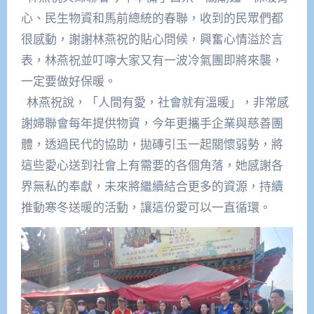
心、民生物資和馬前總統的春聯，收到的民眾們都
很感動，謝謝林燕祝的貼心問候，興奮心情溢於言
表，林燕祝並叮嚀大家又有一波冷氣團即將來襲，
一定要做好保暖。
林燕祝說，「人間有愛，社會就有溫暖」，非常感
謝婦聯會每年提供物資，今年更攜手企業與慈善團
體，透過民代的協助，拋磚引玉一起關懷弱勢，將
這些愛心送到社會上有需要的各個角落，她感謝各
界無私的奉獻，未來將繼續結合更多的資源，持續
推動寒冬送暖的活動，讓這份愛可以一直循環。