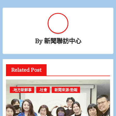
By
新聞聯訪中心
Related Post
.地方新鮮事
.社會
新聞來源:勁報