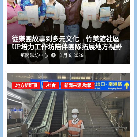
從樂團故事到多元文化 竹美館社區
UP培力工作坊陪伴團隊拓展地方視野
新聞聯訪中心
8 月 6, 2026
.地方新鮮事
.社會
新聞來源:勁報