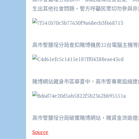
生出其他社會問題。警方呼籲民眾切勿參與非
高市警鹽埕分局查扣賭博機房22台電腦主機等
賭博網站藏身市區華夏中，高市警專案追緝逮成
高市警鹽埕分局破獲賭博網站，賭資金流逾億
Source