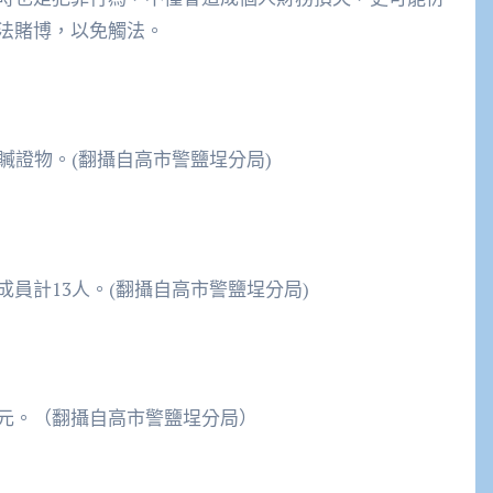
法賭博，以免觸法。
贓證物。(翻攝自高市警鹽埕分局)
員計13人。(翻攝自高市警鹽埕分局)
元。（翻攝自高市警鹽埕分局）