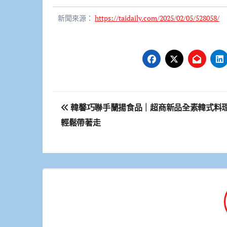
新聞來源：
https://taidaily.com/2025/02/05/528058/
文
韓馨巧聯手蘭揚食品｜超商新品全素韓式料
章
輕鬆帶著走
導
覽