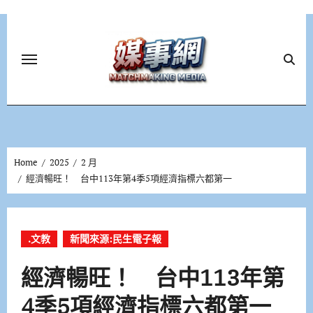
Skip
to
content
Home
2025
2 月
經濟暢旺！ 台中113年第4季5項經濟指標六都第一
.文教
新聞來源:民生電子報
經濟暢旺！ 台中113年第
4季5項經濟指標六都第一