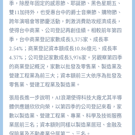
季，除歷年固定的感恩節、耶誕節、黑色星期五、
雙11加持外，也受惠台中的爵士音樂節、購物節、
跨年演唱會等節慶活動，刺激消費助攻經濟成長，
使得台中商業、公司登記再創佳績。相較前年第四
季，台中商業登記家數成長3,375家、成長率
2.54%；商業登記資本額成長10.86億元、成長率
4.37%；公司登記家數成長3,976家。另觀察第四季
的商業登記概況，家數以批發及零售業、製造業及
營建工程業為前三大；資本額前三大依序為批發及
零售業、營建工程業及製造業。
張局長進一步說明，AI浪潮使得科技大廠尤其半導
體供應鏈欣欣向榮，以第四季的公司登記來看，家
數以製造業、營建工程業、專業、科學及技術服務
業居前三名；資本額則同樣以製造業居冠、金融及
保險業及不動產業分居第二、三名。