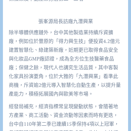
張峯源局長訪廠九灃興業
除半導體供應鏈外，台中其他製造業持續斥資擴
廠，例如位於豐原的「得力興生技」便投資4.2億元
建置智慧化、綠建築新廠，近期更已取得食品安全
與化妝品GMP廠認證，成為全方位生技醫藥食品
廠；保健之餘，現代人也講究生活品質，其中客製
化家具扮演要角，位於大雅的「九灃興業」看準此
商機，斥資逾2億元導入智慧化自動生產，以提升量
產能力，積極拓展國內與歐美等市場。
經發局補充，經濟指標常呈現變動狀態，會隨著地
方產業、商工活動、資金流動等因素而時有更迭，
台中自110年第二季已連續15季保持4項以上冠軍，