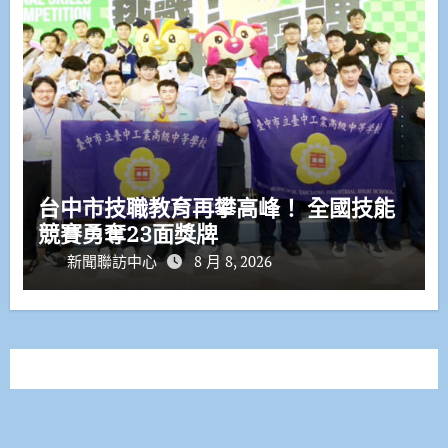
台中市技職教育再攀高峰！ 全國技能
競賽勇奪23面獎牌
新聞聯訪中心
8 月 8, 2026