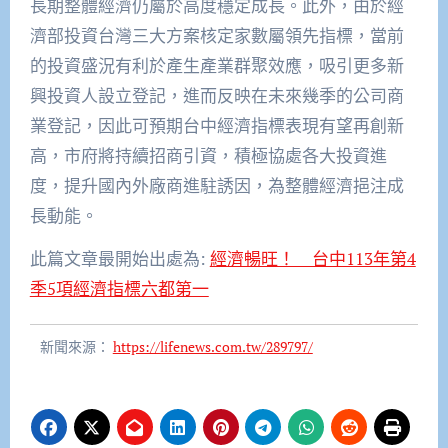
長期整體經濟仍屬於高度穩定成長。此外，由於經
濟部投資台灣三大方案核定家數屬領先指標，當前
的投資盛況有利於產生產業群聚效應，吸引更多新
興投資人設立登記，進而反映在未來幾季的公司商
業登記，因此可預期台中經濟指標表現有望再創新
高，市府將持續招商引資，積極協處各大投資進
度，提升國內外廠商進駐誘因，為整體經濟挹注成
長動能。
此篇文章最開始出處為:
經濟暢旺！ 台中113年第4
季5項經濟指標六都第一
新聞來源：
https://lifenews.com.tw/289797/