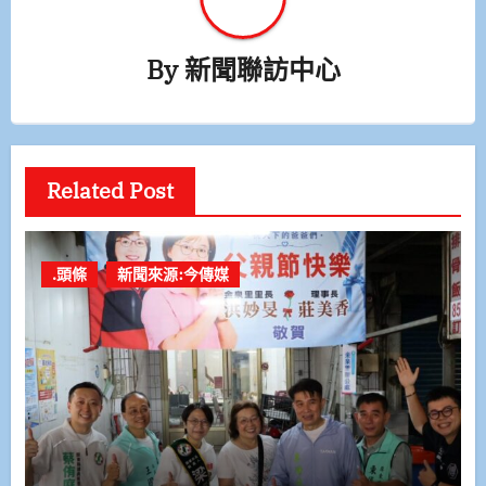
By
新聞聯訪中心
Related Post
.頭條
新聞來源:今傳媒