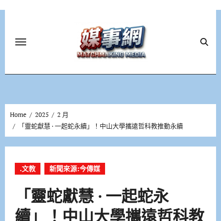
Skip
to
content
Home
2025
2 月
「靈蛇獻慧 · 一起蛇永續」！中山大學攜遠哲科教推動永續
.文教
新聞來源:今傳媒
「靈蛇獻慧 · 一起蛇永
續」！中山大學攜遠哲科教