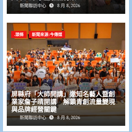
新聞聯訪中心
8 月 8, 2026
.頭條
新聞來源:今傳媒
屏縣府「大師開講」邀知名藝人暨創
業家詹子晴開講 解鎖青創流量變現
與品牌經營關鍵
新聞聯訪中心
8 月 8, 2026