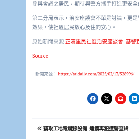
參與會議之居民，期待與警方攜手打造更安全
第二分局表示，治安座談會不單是討論，更是
效果，使社區居民放心及住的安心。
原始新聞來源
正濱里民社區治安座談會 基警
Source
新聞來源：
https://taidaily.com/2025/02/13/528996/
文
竊取工地電纜線設備 連續再犯遭警查緝
章