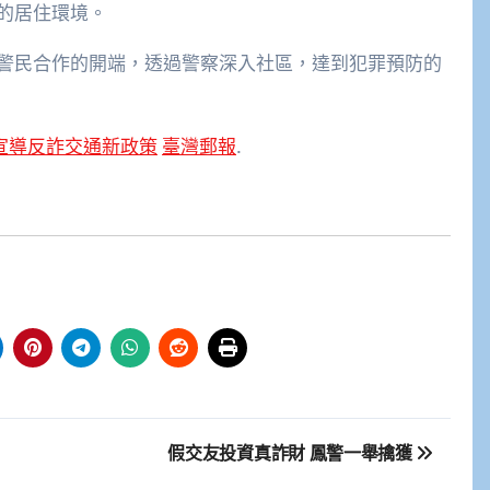
的居住環境。
警民合作的開端，透過警察深入社區，達到犯罪預防的
宣導反詐交通新政策
臺灣郵報
.
假交友投資真詐財 鳳警一舉擒獲