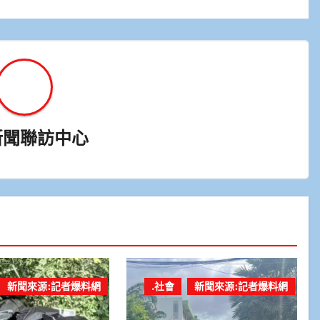
新聞聯訪中心
新聞來源:記者爆料網
.社會
新聞來源:記者爆料網