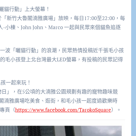
「曬貓行動」上大螢幕！
「新竹大魯閣湳雅廣場」放映，每日17:00至22:00，每
棟、John John、Marco 一起與民眾來個貓魚追逐
了一波「曬貓行動」的浪潮，民眾熱情投稿近千張毛小孩
的毛小孩登上北台灣最大LED螢幕，有投稿的民眾記得
毛孩一起來玩！
物日」，在5公頃的大湳雅公園規劃有趣的寵物趣味競
閣湳雅廣場吃美食、逛街，和毛小孩一起度過歡樂時
絲專頁（
https://www.facebook.com/TarokoSquare
）。