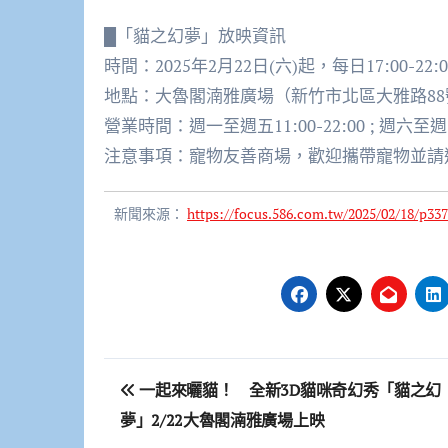
█「貓之幻夢」放映資訊
時間：2025年2月22日(六)起，每日17:00-2
地點：大魯閣湳雅廣場（新竹市北區大雅路88
營業時間：週一至週五11:00-22:00 ; 週六至週日1
注意事項：寵物友善商場，歡迎攜帶寵物並請
新聞來源：
https://focus.586.com.tw/2025/02/18/p337
文
一起來曬貓！ 全新3D貓咪奇幻秀「貓之幻
章
夢」2/22大魯閣湳雅廣場上映