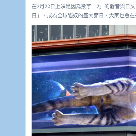
在2月22日上映是因為數字「2」的發音與日
日」，成為全球貓奴的盛大節日，大家也會在