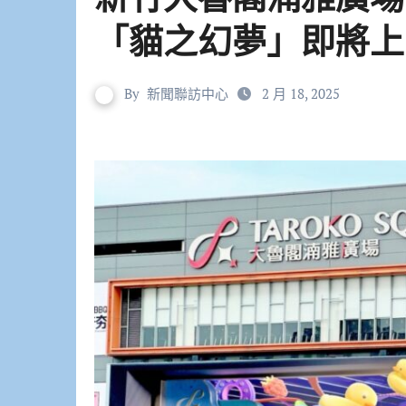
「貓之幻夢」即將上
By
新聞聯訪中心
2 月 18, 2025