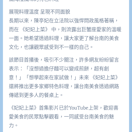
展現料理溫度 呈現不同面貌
長期以來，陳亭妃在立法院以強悍問政風格著稱，
而在 《妃妃上菜》 中，則流露出巨蟹座愛家的溫暖
一面。她希望透過料理，讓大家更了解台南的美食
文化，也讓觀眾感受到不一樣的自己。
該節目首播後，吸引不少關注，許多網友紛紛留言
表示：「沒想過擔仔麵可以變成煎餅，超有創
意！」「想學起來在家試做！」未來 《妃妃上菜》
還將推出更多家鄉特色料理，讓台南美食透過網路
傳遞到更多人的餐桌上。
《妃妃上菜》首集影片已於YouTube上架，歡迎喜
愛美食的民眾點擊觀看，一同感受台南美食的魅
力。