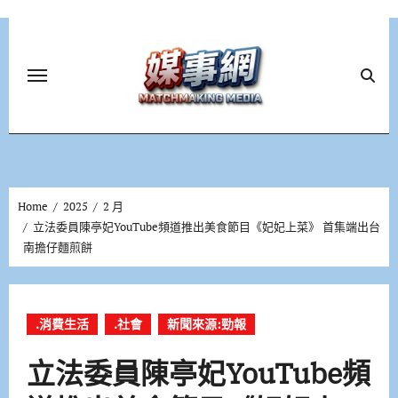
Skip
to
content
Home
2025
2 月
立法委員陳亭妃YouTube頻道推出美食節目《妃妃上菜》 首集端出台
南擔仔麵煎餅
.消費生活
.社會
新聞來源:勁報
立法委員陳亭妃YouTube頻