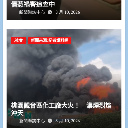
債惹禍警追查中
新聞聯訪中心
8 月 10, 2026
.社會
新聞來源:記者爆料網
桃園觀音區化工廠大火！ 濃煙烈焰
沖天
新聞聯訪中心
8 月 10, 2026