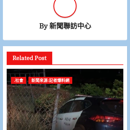
By
新聞聯訪中心
Related Post
.社會
新聞來源:記者爆料網