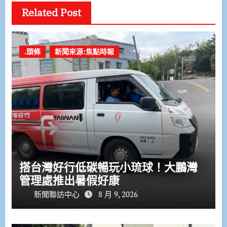
Related Post
.頭條
新聞來源:焦點時報
搭台灣好行低碳暢玩小琉球！大鵬灣
管理處推出暑假好康
新聞聯訪中心
8 月 9, 2026