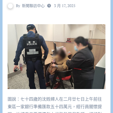
By
新聞聯訪中心
3 月 17, 2025
圖說：七十四歲的沈姓婦人在二月廿七日上午前往
東區一家銀行準備匯款五十四萬元，經行員關懷提