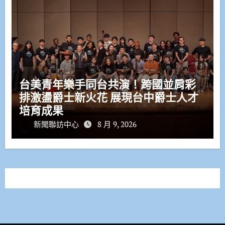
台美青年樂手同台共演！跨國並肩彩
排激盪爵士新火花 展現台中爵士人才
培育成果
新聞聯訪中心
8 月 9, 2026