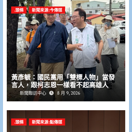
.頭條
新聞來源:今傳媒
黃彥毓：國民黨用「雙標人物」當發
言人，跟柯志恩一樣看不起高雄人
新聞聯訪中心
8 月 9, 2026
.頭條
新聞來源:點傳媒