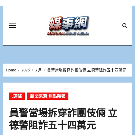
Skip
to
content
Home
2025
3 月
員警當場拆穿詐團伎倆 立德警阻詐五十四萬元
.頭條
新聞來源:焦點時報
員警當場拆穿詐團伎倆 立
德警阻詐五十四萬元