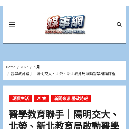
Skip
to
content
Home
2025
3 月
醫學教育聯手｜陽明交大、北榮、新北教育局啟動醫學概論課程
.消費生活
.社會
新聞來源:警政時報
醫學教育聯手｜陽明交大、
北榮、新北教育局啟動醫學