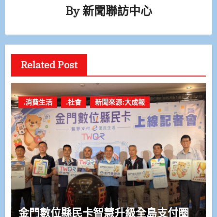
By
新聞聯訪中心
Related Post
.消費生活
.社會
新聞來源:大成報
金門數位縣民卡智慧升級全島支付圈