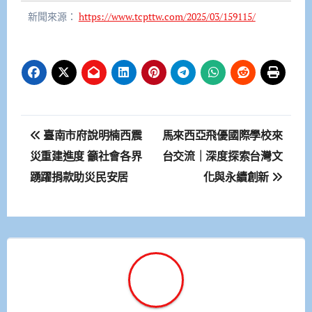
新聞來源：
https://www.tcpttw.com/2025/03/159115/
文
臺南市府說明楠西震
馬來西亞飛優國際學校來
章
災重建進度 籲社會各界
台交流｜深度探索台灣文
踴躍捐款助災民安居
化與永續創新
導
覽