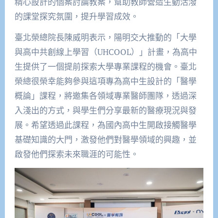
精心設計的個案討論教案，幫助教師營造生動活潑
的課堂探究氛圍，提升學習成效。
臺北榮總院長陳威明表示，陽明交大推動的「大學
與高中共創線上學習（UHCOOL）」計畫，為高中
生提供了一個提前探索大學專業課程的機會。臺北
榮總很榮幸能夠參與這項專為高中生設計的「醫學
概論」課程，將邀集各領域專業醫師團隊，透過深
入淺出的方式，與學生們分享最新的醫療現況與發
展。希望透過此課程，為國內高中生開啟接觸醫學
基礎知識的大門，激發他們對醫學領域的興趣，並
啟發他們探索未來職涯的可能性。