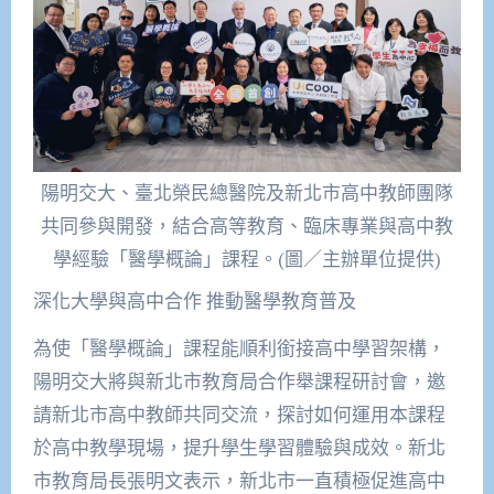
陽明交大、臺北榮民總醫院及新北市高中教師團隊
共同參與開發，結合高等教育、臨床專業與高中教
學經驗「醫學概論」課程。(圖／主辦單位提供)
深化大學與高中合作 推動醫學教育普及
為使「醫學概論」課程能順利銜接高中學習架構，
陽明交大將與新北市教育局合作舉課程研討會，邀
請新北市高中教師共同交流，探討如何運用本課程
於高中教學現場，提升學生學習體驗與成效。新北
市教育局長張明文表示，新北市一直積極促進高中