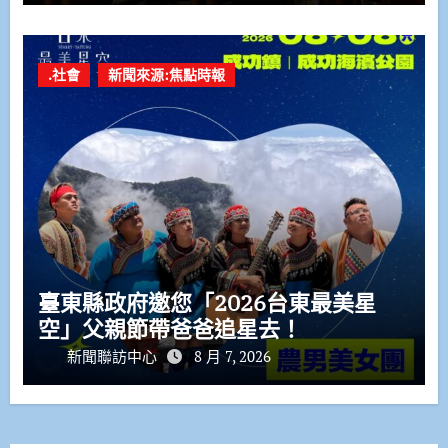
.社會
新聞來源:焦點時報
臺東縣政府邀您「2026台東最美星
空」父親節帶爸爸追星去！
新聞聯訪中心
8 月 7, 2026