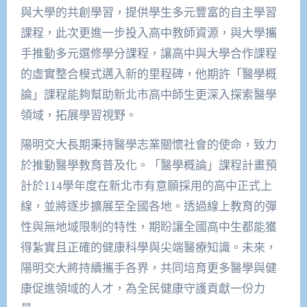
與大學的共創學習，提供學生多元豐富的自主學習
課程，此次更進一步投入高中教師資源，與大學攜
手推動多元選修學分課程，讓高中與大學合作課程
的虛實整合模式邁入新的里程碑，他期許「醫學概
論」課程能夠幫助新北市高中師生更深入探索醫學
領域，拓展學習視野。
陽明交大長期秉持醫學志業關懷社會的使命，致力
於推動醫學教育普及化。「醫學概論」課程計畫預
計於114學年度在新北市有意願採用的高中正式上
線，並將逐步擴展至全國各地。透過線上教育的彈
性與無地域限制的特性，期盼讓全國高中生都能獲
得紮實且正確的健康科學與尖端醫療知識。未來，
陽明交大將持續攜手各界，共同培育更多醫學與健
康促進領域的人才，為全民健康守護貢獻一份力