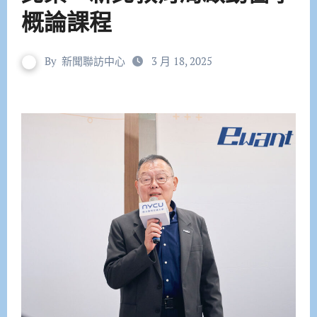
概論課程
By
新聞聯訪中心
3 月 18, 2025