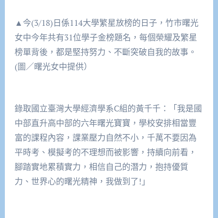
▲今(3/18)日係114大學繁星放榜的日子，竹市曙光
女中今年共有31位學子金榜題名，每個榮耀及繁星
榜單背後，都是堅持努力、不斷突破自我的故事。
(圖／曙光女中提供）
錄取國立臺灣大學經濟學系C組的黃千千：「我是國
中部直升高中部的六年曙光寶寶，學校安排相當豐
富的課程內容，課業壓力自然不小，千萬不要因為
平時考、模擬考的不理想而被影響，持續向前看，
腳踏實地累積實力，相信自己的潛力，抱持優質
力、世界心的曙光精神，我做到了!」