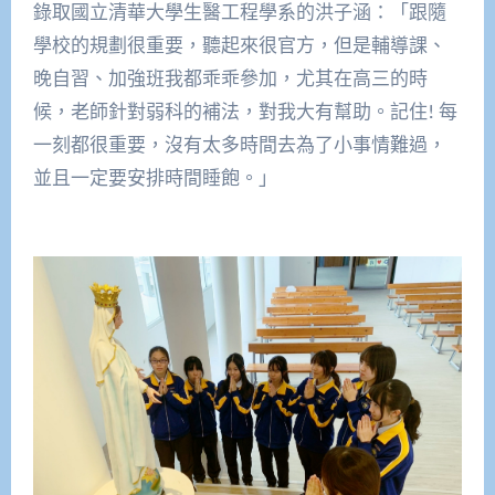
錄取國立清華大學生醫工程學系的洪子涵：「跟隨
學校的規劃很重要，聽起來很官方，但是輔導課、
晚自習、加強班我都乖乖參加，尤其在高三的時
候，老師針對弱科的補法，對我大有幫助。記住! 每
一刻都很重要，沒有太多時間去為了小事情難過，
並且一定要安排時間睡飽。」