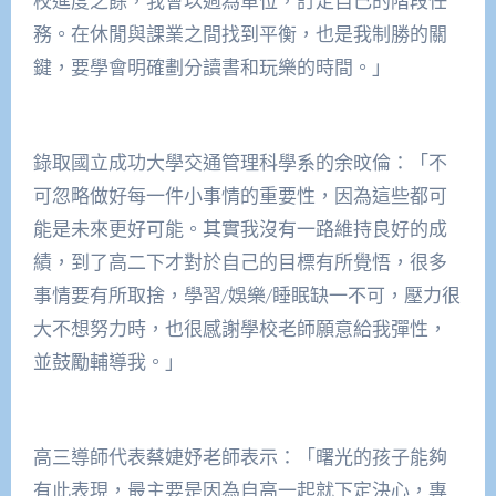
校進度之餘，我會以週為單位，訂定自己的階段任
務。在休閒與課業之間找到平衡，也是我制勝的關
鍵，要學會明確劃分讀書和玩樂的時間。」
錄取國立成功大學交通管理科學系的余旼倫：「不
可忽略做好每一件小事情的重要性，因為這些都可
能是未來更好可能。其實我沒有一路維持良好的成
績，到了高二下才對於自己的目標有所覺悟，很多
事情要有所取捨，學習/娛樂/睡眠缺一不可，壓力很
大不想努力時，也很感謝學校老師願意給我彈性，
並鼓勵輔導我。」
高三導師代表蔡婕妤老師表示：「曙光的孩子能夠
有此表現，最主要是因為自高一起就下定決心，專