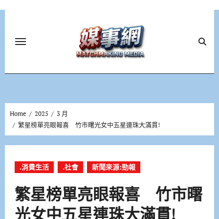
Skip
to
content
Home
2025
3 月
繁星榜單亮眼報喜 竹市曙光女中五星連珠大滿貫!
.消費生活
.社會
新聞來源:勁報
繁星榜單亮眼報喜 竹市曙
光女中五星連珠大滿貫!