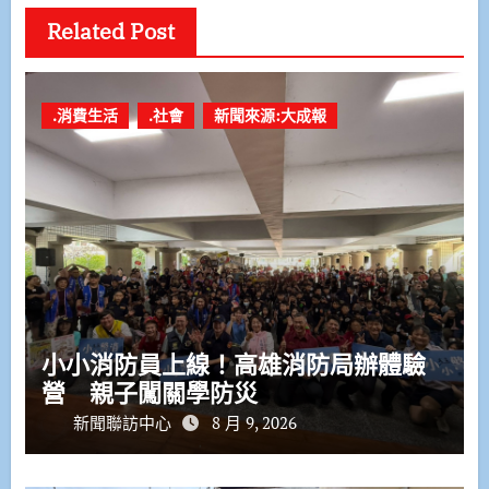
Related Post
.消費生活
.社會
新聞來源:大成報
小小消防員上線！高雄消防局辦體驗
營 親子闖關學防災
新聞聯訪中心
8 月 9, 2026