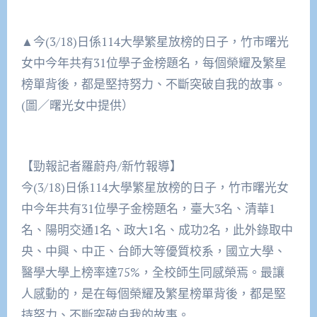
▲今(3/18)日係114大學繁星放榜的日子，竹市曙光
女中今年共有31位學子金榜題名，每個榮耀及繁星
榜單背後，都是堅持努力、不斷突破自我的故事。
(圖／曙光女中提供）
【勁報記者羅蔚舟/新竹報導】
今(3/18)日係114大學繁星放榜的日子，竹市曙光女
中今年共有31位學子金榜題名，臺大3名、清華1
名、陽明交通1名、政大1名、成功2名，此外錄取中
央、中興、中正、台師大等優質校系，國立大學、
醫學大學上榜率達75%，全校師生同感榮焉。最讓
人感動的，是在每個榮耀及繁星榜單背後，都是堅
持努力、不斷突破自我的故事。