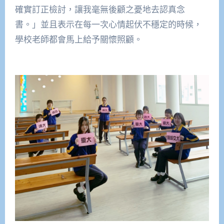
確實訂正檢討，讓我毫無後顧之憂地去認真念
書。」並且表示在每一次心情起伏不穩定的時候，
學校老師都會馬上給予關懷照顧。