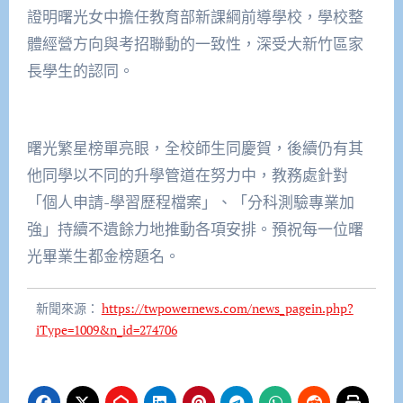
證明曙光女中擔任教育部新課綱前導學校，學校整
體經營方向與考招聯動的一致性，深受大新竹區家
長學生的認同。
曙光繁星榜單亮眼，全校師生同慶賀，後續仍有其
他同學以不同的升學管道在努力中，教務處針對
「個人申請-學習歷程檔案」、「分科測驗專業加
強」持續不遺餘力地推動各項安排。預祝每一位曙
光畢業生都金榜題名。
新聞來源：
https://twpowernews.com/news_pagein.php?
iType=1009&n_id=274706