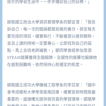
迷茫的學習生涯中，一步步確認自己的目標。」
錄取國立政治大學資訊管理學系的鄒宜澄：「我告
訴自己，每一次的錯誤都是前進的養分，排定每天
要完成的項目，確實執行，不斷複習以達到精熟，
並且上課的時候一定要專心，立即找到自己的弱
點，馬上去找老師補救。」鄒同學曾經參加思源
STEAM競賽獲得全國銀牌，全國性的競賽也鍛鍊她
在面對困難時，依然保持心態穩定的態度。
錄取國立成功大學機械工程學系的李苡安：「國中
會考成績和大學學測是兩回事，確實安排時間是最
重要的，感謝曙光提供很完善的學習環境。跟隨學