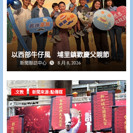
以西部牛仔風 埔里鎮歡慶父親節
新聞聯訪中心
8 月 8, 2026
.文教
新聞來源:點傳媒