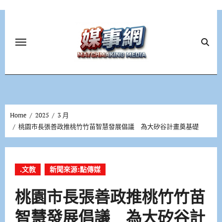
Skip
to
content
Home
2025
3 月
桃園市長張善政推桃竹竹苗智慧發展倡議 為大矽谷計畫奠基礎
.文教
新聞來源:點傳媒
桃園市長張善政推桃竹竹苗
智慧發展倡議 為大矽谷計