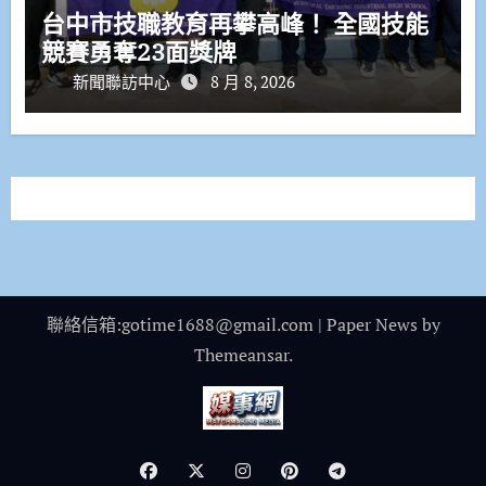
台中市技職教育再攀高峰！ 全國技能
競賽勇奪23面獎牌
新聞聯訪中心
8 月 8, 2026
聯絡信箱:gotime1688@gmail.com
|
Paper News
by
Themeansar
.