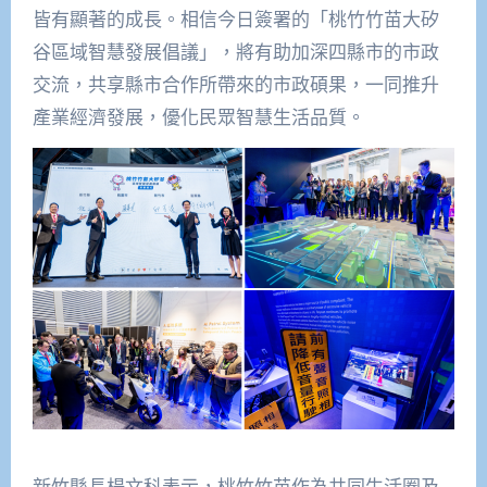
皆有顯著的成長。相信今日簽署的「桃竹竹苗大矽
谷區域智慧發展倡議」，將有助加深四縣市的市政
交流，共享縣市合作所帶來的市政碩果，一同推升
產業經濟發展，優化民眾智慧生活品質。
新竹縣長楊文科表示，桃竹竹苗作為共同生活圈及