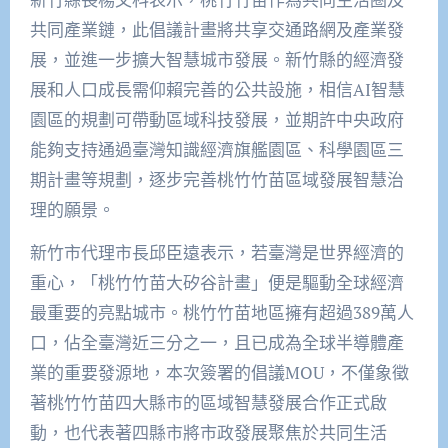
共同產業鏈，此倡議計畫將共享交通路網及產業發
展，並進一步擴大智慧城市發展。新竹縣的經濟發
展和人口成長需仰賴完善的公共設施，相信AI智慧
園區的規劃可帶動區域科技發展，並期許中央政府
能夠支持通過臺灣知識經濟旗艦園區、科學園區三
期計畫等規劃，逐步完善桃竹竹苗區域發展智慧治
理的願景。
新竹市代理市長邱臣遠表示，若臺灣是世界經濟的
重心，「桃竹竹苗大矽谷計畫」便是驅動全球經濟
最重要的亮點城市。桃竹竹苗地區擁有超過389萬人
口，佔全臺灣近三分之一，且已成為全球半導體產
業的重要發源地，本次簽署的倡議MOU，不僅象徵
著桃竹竹苗四大縣市的區域智慧發展合作正式啟
動，也代表著四縣市將市政發展聚焦於共同生活