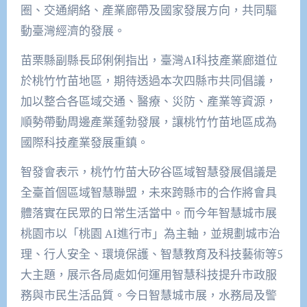
圈、交通網絡、產業廊帶及國家發展方向，共同驅
動臺灣經濟的發展。
苗栗縣副縣長邱俐俐指出，臺灣AI科技產業廊道位
於桃竹竹苗地區，期待透過本次四縣市共同倡議，
加以整合各區域交通、醫療、災防、產業等資源，
順勢帶動周邊產業蓬勃發展，讓桃竹竹苗地區成為
國際科技產業發展重鎮。
智發會表示，桃竹竹苗大矽谷區域智慧發展倡議是
全臺首個區域智慧聯盟，未來跨縣市的合作將會具
體落實在民眾的日常生活當中。而今年智慧城市展
桃園市以「桃園 AI進行市」為主軸，並規劃城市治
理、行人安全、環境保護、智慧教育及科技藝術等5
大主題，展示各局處如何運用智慧科技提升市政服
務與市民生活品質。今日智慧城市展，水務局及警