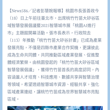
【News586／記者彭慧婉報導】桃園市長張善政今
（18）日上午前往臺北市，出席桃竹竹苗大矽谷區
域智慧發展倡議暨2025智慧城市展「桃園AI進行
市」主題館開幕活動。張市長表示，行政院去
（113）年推動「桃竹竹苗大矽谷計畫」已成為產業
發展亮點，不僅是四縣市產業合作契機，更讓彼此
成為生命共同體，共同推動區域產業發展、促進整
體經濟繁榮。由桃園發起的「桃竹竹苗大矽谷區域
智慧發展倡議」，獲得竹竹苗首長的高度認同，內
容涵蓋人才培育、科技應用、數據共享與智慧治理
等領域，希望透過智慧城市資源、經驗共享，強化
區域產業連結，讓桃竹竹苗成為世界智慧城市亮點
區域。