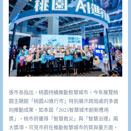
張市長指出，桃園持續推動智慧城市，今年展覽桃
園主題館「桃園AI進行市」特別展示跨局處的多面
向推動成果，如本屆「2025智慧城市創新應用
獎」，桃市府獲得「智慧救災」與「智慧治理」兩
大獎項，可見市府在推動智慧城市的質與量方面，