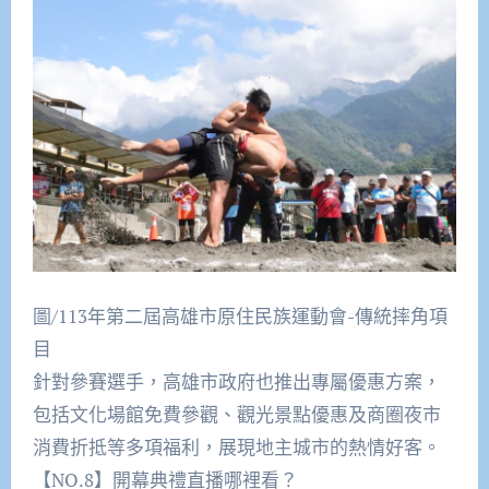
圖/113年第二屆高雄市原住民族運動會-傳統摔角項
目
針對參賽選手，高雄市政府也推出專屬優惠方案，
包括文化場館免費參觀、觀光景點優惠及商圈夜市
消費折抵等多項福利，展現地主城市的熱情好客。
【NO.8】開幕典禮直播哪裡看？