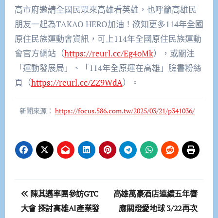
高市府邀請全國民眾來高雄看英雄，也呼籲高雄民
朋友一起為TAKAO HERO加油！欲知更多114年全國
原住民族運動會資訊，可上114年全國原住民族運動
會官方網站（
https://reurl.cc/Eg4oMk
），或關注
「運動發展局」、「114年全原運在高雄」臉書粉絲
頁（
https://reurl.cc/ZZ9WdA
）。
新聞來源：
https://focus.586.com.tw/2025/03/21/p341036/
文
陳其邁率團參訪GTC
高雄萬豪酒店連續五年響
章
大會 探討高雄AI產業發
應關燈愛地球 3/22再次