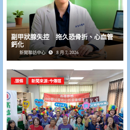
副甲狀腺失控 拖久恐骨折、心血管
鈣化
新聞聯訪中心
8 月 7, 2026
.頭條
新聞來源:今傳媒