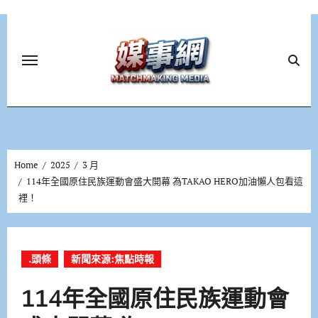
Skip
to
content
Home
2025
3 月
114年全國原住民族運動會盛大開幕 為TAKAO HERO加油懶人包看這
裡！
.頭條
新聞來源:焦點時報
114年全國原住民族運動會