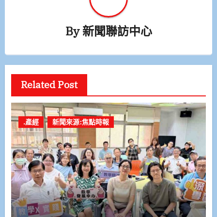
By
新聞聯訪中心
Related Post
.產經
新聞來源:焦點時報