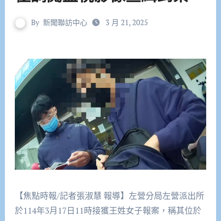
By
新聞聯訪中心
3 月 21, 2025
【焦點時報/記者張淑慧 報導】左營分局左營派出所
於114年3月17日11時接獲王姓女子報案，稱其位於