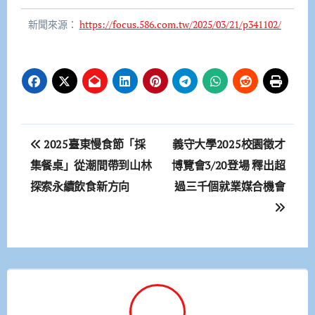
新聞來源：
https://focus.586.com.tw/2025/03/21/p341102/
文
2025臺東慢食節「採
義守大學2025校園徵才
章
集餐桌」從潮間帶到山林
博覽會3/20登場 釋出超
探索永續飲食新方向
過三千個就業媒合機會
導
覽